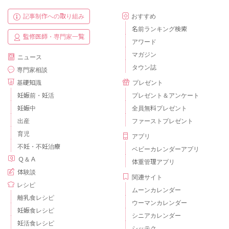
記事制作への取り組み
おすすめ
名前ランキング検索
監修医師・専門家一覧
アワード
マガジン
ニュース
タウン誌
専門家相談
基礎知識
プレゼント
妊娠前・妊活
プレゼント＆アンケート
妊娠中
全員無料プレゼント
出産
ファーストプレゼント
育児
アプリ
不妊・不妊治療
ベビーカレンダーアプリ
Ｑ＆Ａ
体重管理アプリ
体験談
関連サイト
レシピ
ムーンカレンダー
離乳食レシピ
ウーマンカレンダー
妊娠食レシピ
シニアカレンダー
妊活食レシピ
シッテク