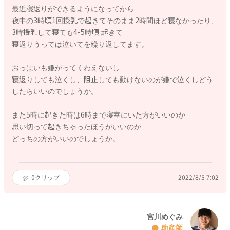
最近寝返りができるようになってから
夜中の3時頃1回授乳で起きてそのまま2時間ほど寝なかったり、
3時授乳して寝ても4-5時頃 起きて
寝返りうっては泣いてを繰り返してます。
おっぱいも嫌がってくわえないし
寝返りしても泣くし、阻止しても動けないのが嫌で泣くしどう
したらいいのでしょうか。
また5時に起きた時は6時まで寝室にいた方がいいのか
思い切って起きちゃったほうがいいのか
どっちの方がいいのでしょうか。
0
クリップ
2022/8/5 7:02
宮川めぐみ
助産師