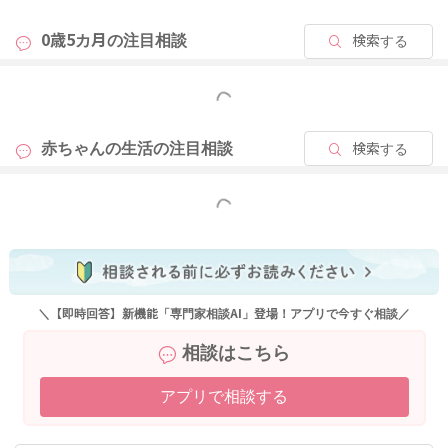
0歳5カ月の
注目相談
検索する
もっと見る
赤ちゃんの生活の
注目相談
検索する
もっと見る
＼【即時回答】新機能「専門家相談AI」登場！アプリで今すぐ相談／
相談はこちら
アプリで相談する