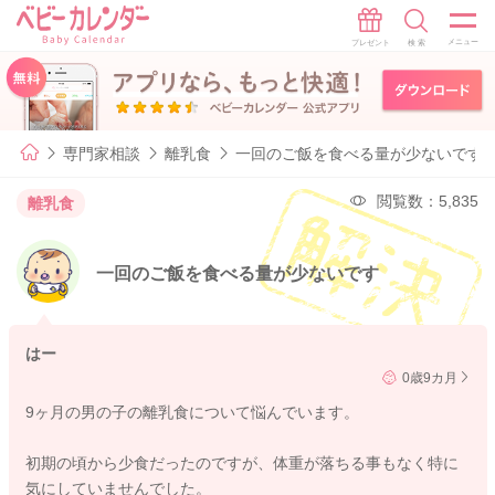
専門家相談
離乳食
一回のご飯を食べる量が少ないです
閲覧数：5,835
離乳食
一回のご飯を食べる量が少ないです
はー
0歳9カ月
9ヶ月の男の子の離乳食について悩んでいます。
初期の頃から少食だったのですが、体重が落ちる事もなく特に
気にしていませんでした。