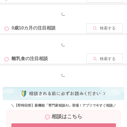
2022/8/7 14:03
もっと見る
0歳10カ月の
注目相談
検索する
もっと見る
離乳食の
注目相談
検索する
もっと見る
＼【即時回答】新機能「専門家相談AI」登場！アプリで今すぐ相談／
相談はこちら