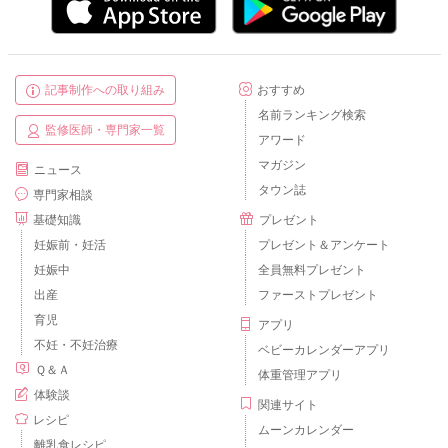
記事制作への取り組み
おすすめ
名前ランキング検索
監修医師・専門家一覧
アワード
マガジン
ニュース
タウン誌
専門家相談
基礎知識
プレゼント
妊娠前・妊活
プレゼント＆アンケート
妊娠中
全員無料プレゼント
出産
ファーストプレゼント
育児
アプリ
不妊・不妊治療
ベビーカレンダーアプリ
Ｑ＆Ａ
体重管理アプリ
体験談
関連サイト
レシピ
ムーンカレンダー
離乳食レシピ