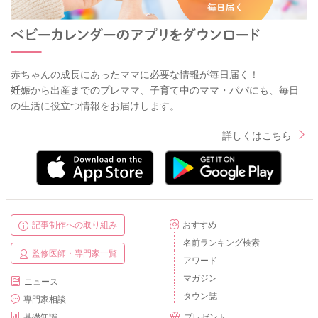
赤ちゃんの成長にあったママに必要な情報が毎日届く！
妊娠から出産までのプレママ、子育て中のママ・パパにも、毎日
の生活に役立つ情報をお届けします。
詳しくはこちら
記事制作への取り組み
おすすめ
名前ランキング検索
監修医師・専門家一覧
アワード
マガジン
ニュース
タウン誌
専門家相談
基礎知識
プレゼント