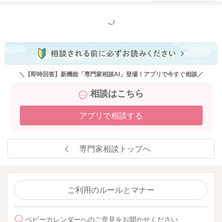
科や健診でアンケートを回答する場合であれば、医療従事者と
必ず話をする機会が伴うと思いますので「外出するときだけミ
もっと見る
ルク使うこともあります」など、必要に応じて説明されればよ
いでしょう。
＼【即時回答】新機能「専門家相談AI」登場！アプリで今すぐ相談／
2022/7/25 16:55
相談はこちら
アプリで相談する
専門家相談トップへ
ご利用のルールとマナー
ベビーカレンダーへのご意見をお聞かせください