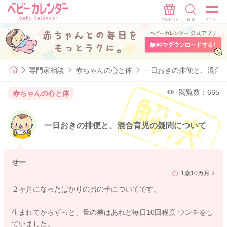
専門家相談
赤ちゃんの心と体
一日おきの排便と、混合
閲覧数：665
赤ちゃんの心と体
一日おきの排便と、混合育児の疑問について
せー
1歳10カ月
２ヶ月になったばかりの男の子についてです。
生まれてからずっと、量の差はあれど毎日10回程度 ウンチをし
ていました。