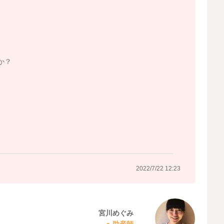
か？
2022/7/22 12:23
宮川めぐみ
助産師