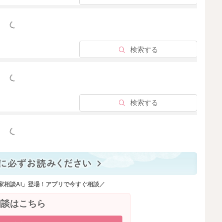
っと見る
検索する
2022/7/22 21:04
っと見る
検索する
っと見る
家相談AI」登場！アプリで今すぐ相談／
相談はこちら