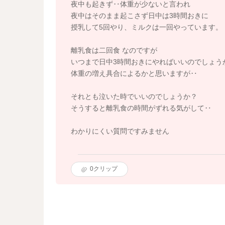
夜中も起きず‥体重が少ないと言われ
夜中はそのまま起こさず日中は3時間おきに
授乳して5回やり、ミルクは一回やっています。
離乳食は二回食 なのですが
いつまで日中3時間おきにやればいいのでしょう
体重の増え具合によるかと思いますが‥
それとも泣いた時でいいのでしょうか？
そうすると離乳食の時間がずれる気がして‥
わかりにくい質問ですみません
0
クリップ