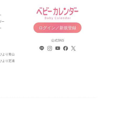
ー
ダー
ログイン／新規登録
ー
公式SNS
ひより青山
ひより芝浦
について
利用規約
お問い合わせ