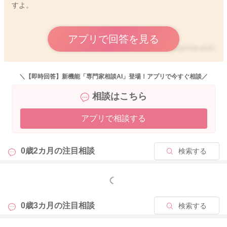
すよ。
アプリで回答を見る
2022/7/19 15:57
＼【即時回答】新機能「専門家相談AI」登場！アプリで今すぐ相談／
相談はこちら
アプリで相談する
0歳2カ月の
注目相談
検索する
もっと見る
0歳3カ月の
注目相談
検索する