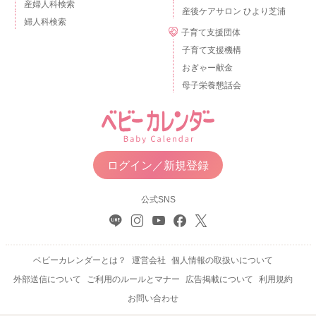
産婦人科検索
産後ケアサロン ひより芝浦
婦人科検索
子育て支援団体
子育て支援機構
おぎゃー献金
母子栄養懇話会
ログイン／新規登録
公式SNS
ベビーカレンダーとは？
運営会社
個人情報の取扱いについて
外部送信について
ご利用のルールとマナー
広告掲載について
利用規約
お問い合わせ