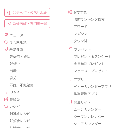
記事制作への取り組み
おすすめ
名前ランキング検索
監修医師・専門家一覧
アワード
マガジン
ニュース
タウン誌
専門家相談
基礎知識
プレゼント
妊娠前・妊活
プレゼント＆アンケート
妊娠中
全員無料プレゼント
出産
ファーストプレゼント
育児
アプリ
不妊・不妊治療
ベビーカレンダーアプリ
Ｑ＆Ａ
体重管理アプリ
体験談
関連サイト
レシピ
ムーンカレンダー
離乳食レシピ
ウーマンカレンダー
妊娠食レシピ
シニアカレンダー
妊活食レシピ