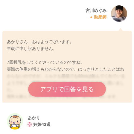
宮川めぐみ
助産師
あかりさん、おはようございます。
早朝に申し訳ありません。
7回授乳をしてくださっているのですね。
実際の体重の増えもわからないので、はっきりとしたことはわ
からないのですが、ミルクも最低でも60mlは飲んでくれている
ようですし、特別少なくなっていることはなさそうに思いまし
アプリで回答を見る
た。
母乳も飲んでくれているようですので、良いかと思います。
できれば、夜間も母乳の授乳間隔が6時間は開かないようにされ
た方が分泌の維持のためにも良いかと思いました。
あかり
母乳へのこだわりがそれほどないようでしたら、そこまでしな
妊娠43週
くても良いのかもしれないのですが、よかったら参考になさっ