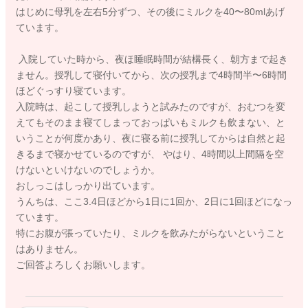
はじめに母乳を左右5分ずつ、その後にミルクを40〜80mlあげ
ています。
入院していた時から、夜ほ睡眠時間が結構長く、朝方まで起き
ません。授乳して寝付いてから、次の授乳まで4時間半〜6時間
ほどぐっすり寝ています。
入院時は、起こして授乳しようと試みたのですが、おむつを変
えてもそのまま寝てしまっておっぱいもミルクも飲まない、と
いうことが何度かあり、夜に寝る前に授乳してからは自然と起
きるまで寝かせているのですが、 やはり、4時間以上間隔を空
けないといけないのでしょうか。
おしっこはしっかり出ています。
うんちは、ここ3.4日ほどから1日に1回か、2日に1回ほどになっ
ています。
特にお腹が張っていたり、ミルクを飲みたがらないということ
はありません。
ご回答よろしくお願いします。