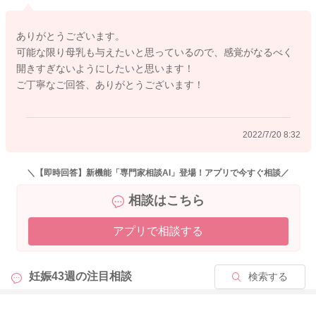
てみてください。
どうぞよろしくお願いします。
ありがとうございます。
可能な限り母乳も与えたいと思っているので、感覚がなるべく
開きすぎないようにしたいと思います！
ご丁寧なご回答、ありがとうございます！
2022/7/20 6:38
2022/7/20 8:32
＼【即時回答】新機能「専門家相談AI」登場！アプリで今すぐ相談／
相談はこちら
アプリで相談する
妊娠43週の
注目相談
検索する