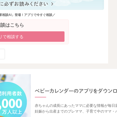
家相談AI」登場！アプリで今すぐ相談／
相談はこちら
リで相談する
赤ちゃんの成長にあったママに必要な情報が毎日
妊娠から出産までのプレママ、子育て中のママ・