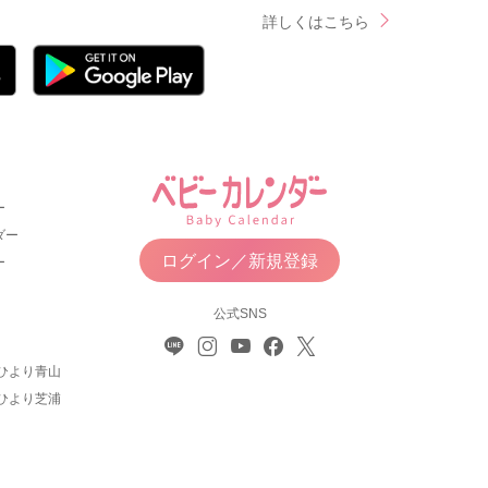
詳しくはこちら
ー
ダー
ログイン／新規登録
ー
公式SNS
ひより青山
ひより芝浦