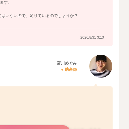
います。
てはいないので、足りているのでしょうか？
2020/8/31 3:13
宮川めぐみ
助産師