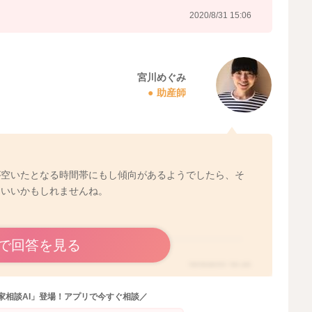
2020/8/31 15:06
宮川めぐみ
助産師
が空いたとなる時間帯にもし傾向があるようでしたら、そ
もいいかもしれませんね。
で回答を見る
2020/8/31 20:49
家相談AI」登場！アプリで今すぐ相談／