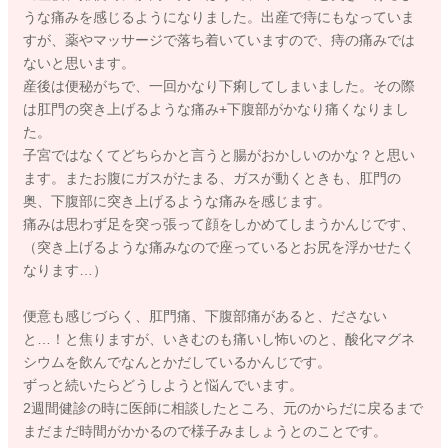
うな痛みを感じるようになりました。出産で痔にもなっていま
すが、薬やマッサージで落ち着いていますので、痔の痛みでは
ないと思います。
産後は便秘がちで、一回かなり下痢してしまいました。その際
は肛門の突き上げるような痛み+下腹部がかなり痛くなりまし
た。
子宮ではなくてどちらかと言うと腸がおかしいのかな？と思い
ます。またお腹にガスがたまる、ガスが動くときも、肛門の
奥、下腹部に突き上げるような痛みを感じます。
痛みは思わず足を突っ張って顔をしかめてしまうかんじです、
（突き上げるような痛みなので座っているとお尻を浮かせたく
なります…）
便意も感じづらく、肛門痛、下腹部痛があると、ださない
と…！と焦りますが、いきむのも痛いし怖いのと、酸化マグネ
シウムを飲んでなんとかだしているかんじです。
ずっと続いたらどうしようと悩んでいます。
2週間健診の時に医師に相談したところ、元のからだに戻るまで
まだまだ時間がかかるので様子みましょうとのことです。