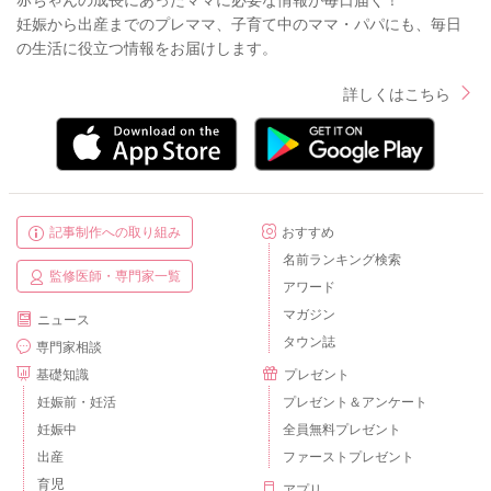
赤ちゃんの成長にあったママに必要な情報が毎日届く！
妊娠から出産までのプレママ、子育て中のママ・パパにも、毎日
の生活に役立つ情報をお届けします。
詳しくはこちら
記事制作への取り組み
おすすめ
名前ランキング検索
監修医師・専門家一覧
アワード
マガジン
ニュース
タウン誌
専門家相談
基礎知識
プレゼント
妊娠前・妊活
プレゼント＆アンケート
妊娠中
全員無料プレゼント
出産
ファーストプレゼント
育児
アプリ