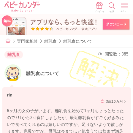
専門家相談
離乳食
離乳食について
閲覧数：385
離乳食
離乳食について
rin
3歳10カ月
6ヶ月の女の子がいます。離乳食を始めて1ヶ月ちょっとたった
ので7月から2回食にしましたが、最近離乳食がすごく好きみた
いで食べてくれるのは嬉しいのですが、足りないようで欲しが
ります。完母ですが、母乳は今までほど気負うては飲まず満足