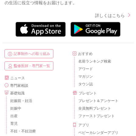
の生活に役立つ情報をお届けします。
詳しくはこちら
記事制作への取り組み
おすすめ
名前ランキング検索
監修医師・専門家一覧
アワード
マガジン
ニュース
タウン誌
専門家相談
基礎知識
プレゼント
妊娠前・妊活
プレゼント＆アンケート
妊娠中
全員無料プレゼント
出産
ファーストプレゼント
育児
アプリ
不妊・不妊治療
ベビーカレンダーアプリ