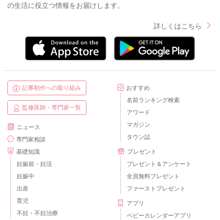
の生活に役立つ情報をお届けします。
詳しくはこちら
記事制作への取り組み
おすすめ
名前ランキング検索
監修医師・専門家一覧
アワード
マガジン
ニュース
タウン誌
専門家相談
基礎知識
プレゼント
妊娠前・妊活
プレゼント＆アンケート
妊娠中
全員無料プレゼント
出産
ファーストプレゼント
育児
アプリ
不妊・不妊治療
ベビーカレンダーアプリ