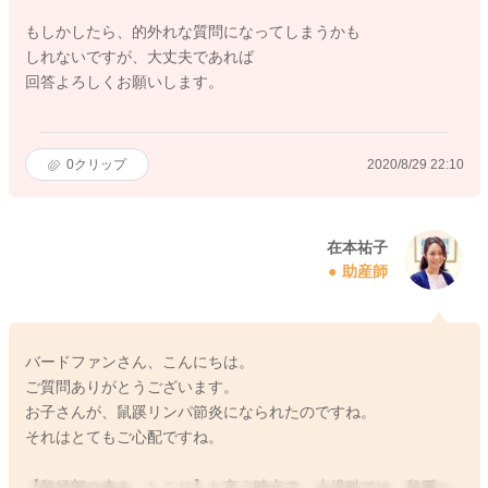
もしかしたら、的外れな質問になってしまうかも
しれないですが、大丈夫であれば
回答よろしくお願いします。
0
クリップ
2020/8/29 22:10
在本祐子
助産師
バードファンさん、こんにちは。
ご質問ありがとうございます。
お子さんが、鼠蹊リンパ節炎になられたのですね。
それはとてもご心配ですね。
【鼠径部の赤み、しこり】と言う時点で、小児科では、鼠蹊ヘ