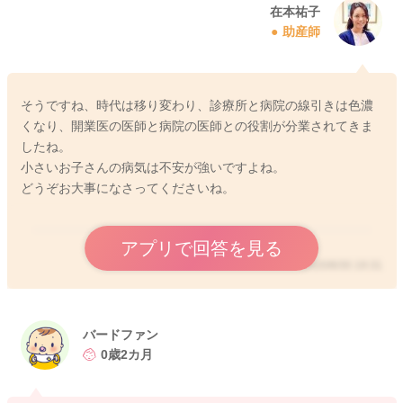
在本祐子
助産師
そうですね、時代は移り変わり、診療所と病院の線引きは色濃
くなり、開業医の医師と病院の医師との役割が分業されてきま
したね。
小さいお子さんの病気は不安が強いですよね。
どうぞお大事になさってくださいね。
アプリで回答を見る
2020/8/30 19:31
バードファン
0歳2カ月