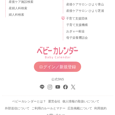
産後ケア施設検索
産後ケアサロン ひより青山
産婦人科検索
産後ケアサロン ひより芝浦
婦人科検索
子育て支援団体
子育て支援機構
おぎゃー献金
母子栄養懇話会
ログイン／新規登録
公式SNS
ベビーカレンダーとは？
運営会社
個人情報の取扱いについて
外部送信について
ご利用のルールとマナー
広告掲載について
利用規約