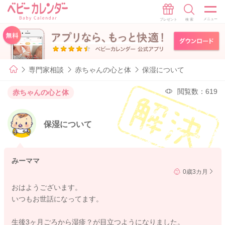
専門家相談
赤ちゃんの心と体
保湿について
閲覧数：619
赤ちゃんの心と体
保湿について
みーママ
0歳3カ月
おはようございます。
いつもお世話になってます。
生後3ヶ月ごろから湿疹？が目立つようになりました。