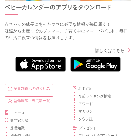
赤ちゃんの成長にあったママに必要な情報が毎日届く！
妊娠から出産までのプレママ、子育て中のママ・パパにも、毎日
の生活に役立つ情報をお届けします。
詳しくはこちら
記事制作への取り組み
おすすめ
名前ランキング検索
監修医師・専門家一覧
アワード
マガジン
ニュース
タウン誌
専門家相談
基礎知識
プレゼント
妊娠前・妊活
プレゼント＆アンケート