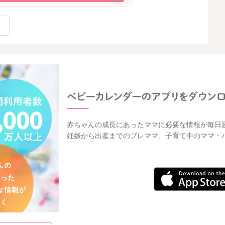
赤ちゃんの成長にあったママに必要な情報が毎日
妊娠から出産までのプレママ、子育て中のママ・