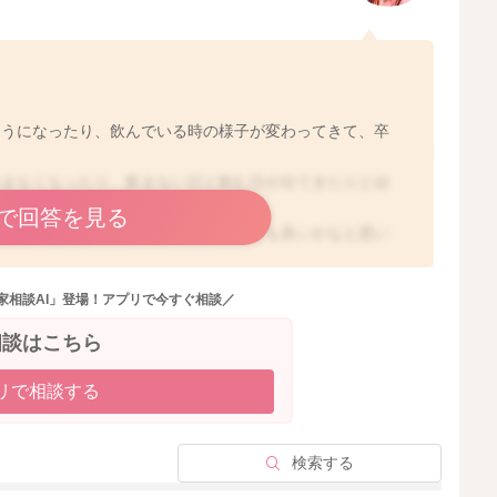
ようになったり、飲んでいる時の様子が変わってきて、卒
飲まなくなったり、飲まない日と飲む日が出てきたりとゆ
で回答を見る
でなければ続けていきながら様子をみても良いかなと思い
のであれば、「痛いからちょっとでやめようね」と時間を
家相談AI」登場！アプリで今すぐ相談／
いかなと思います。そうしていくうちに、分泌量ももっと
てくるかもしれません。
相談はこちら
リで相談する
検索する
2022/6/19 9:28