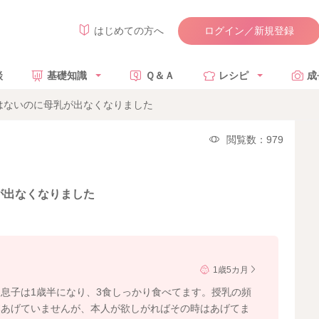
ログイン／新規登録
はじめての方へ
談
基礎知識
Ｑ＆Ａ
レシピ
成
はないのに母乳が出なくなりました
閲覧数：979
が出なくなりました
1歳5カ月
息子は1歳半になり、3食しっかり食べてます。授乳の頻
本あげていませんが、本人が欲しがればその時はあげてま