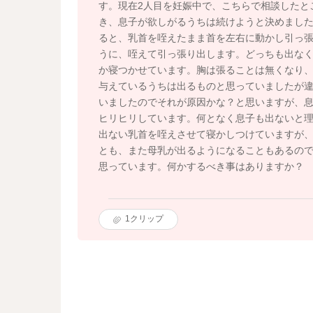
す。現在2人目を妊娠中で、こちらで相談したと
き、息子が欲しがるうちは続けようと決めまし
ると、乳首を咥えたまま首を左右に動かし引っ
うに、咥えて引っ張り出します。どっちも出な
か寝つかせています。胸は張ることは無くなり
与えているうちは出るものと思っていましたが
いましたのでそれが原因かな？と思いますが、
ヒリヒリしています。何となく息子も出ないと
出ない乳首を咥えさせて寝かしつけていますが
とも、また母乳が出るようになることもあるので
思っています。何かするべき事はありますか？
1
クリップ