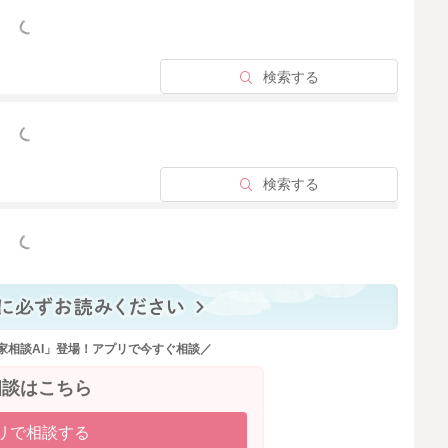
っと見る
検索する
っと見る
検索する
っと見る
家相談AI」登場！アプリで今すぐ相談／
相談はこちら
リで相談する