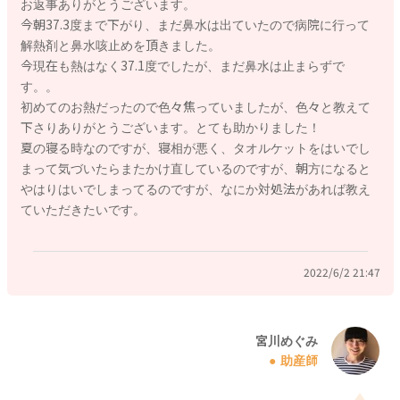
お返事ありがとうございます。
今朝37.3度まで下がり、まだ鼻水は出ていたので病院に行って
解熱剤と鼻水咳止めを頂きました。
今現在も熱はなく37.1度でしたが、まだ鼻水は止まらずで
2022/6/2 8:10
す。。
初めてのお熱だったので色々焦っていましたが、色々と教えて
下さりありがとうございます。とても助かりました！
夏の寝る時なのですが、寝相が悪く、タオルケットをはいでし
まって気づいたらまたかけ直しているのですが、朝方になると
やはりはいでしまってるのですが、なにか対処法があれば教え
ていただきたいです。
2022/6/2 21:47
宮川めぐみ
助産師