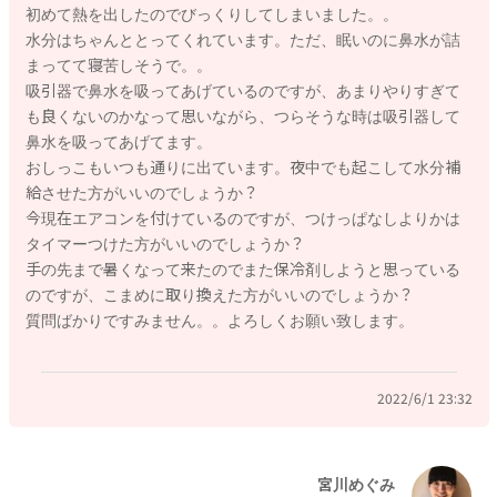
初めて熱を出したのでびっくりしてしまいました。。
でいと思いますよ。
水分はちゃんととってくれています。ただ、眠いのに鼻水が詰
まってて寝苦しそうで。。
よかったら参考になさってみてください。
吸引器で鼻水を吸ってあげているのですが、あまりやりすぎて
どうぞよろしくお願いします。
も良くないのかなって思いながら、つらそうな時は吸引器して
鼻水を吸ってあげてます。
おしっこもいつも通りに出ています。夜中でも起こして水分補
給させた方がいいのでしょうか？
2022/6/1 23:08
今現在エアコンを付けているのですが、つけっぱなしよりかは
タイマーつけた方がいいのでしょうか？
手の先まで暑くなって来たのでまた保冷剤しようと思っている
のですが、こまめに取り換えた方がいいのでしょうか？
質問ばかりですみません。。よろしくお願い致します。
2022/6/1 23:32
宮川めぐみ