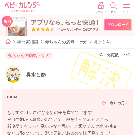
専門家相談
赤ちゃんの病気・ケガ
鼻水と熱
閲覧数：542
赤ちゃんの病気・ケガ
鼻水と熱
mina
0歳10カ月
もうすぐ11ヶ月になる男の子を育てています。
今日の朝から鼻水が出ていて、熱を測ってみたところ
37.9度でちょっと高いかなと思い、ご飯やミルク水分補給
などは取れていて、遊ぶ元気があるので様子見てました。