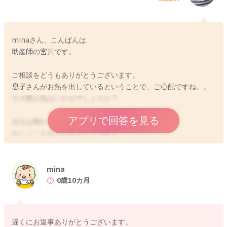
minaさん、こんばんは
助産師の宮川です。
ご相談をどうもありがとうございます。
息子さんがお熱を出しているということで、ご心配ですね。。
その後お熱はいかがでしょうか？
アプリで回答を見る
水分は取れていますか？
おしっこも出ているでしょうか？
minaさんもお部屋も暑いようでしたら、窓を開けて涼しくして
もらっていいですよ。
mina
扇風機を使って空気を循環させるようにされるのもいいと思い
0歳10カ月
ます。体感温度が下がると思います。
直接風が当たらないようにしてあげてください。
遅くにお返事ありがとうございます。
保冷剤で冷やしてあげるのも手足の先まで暑くなってきてから