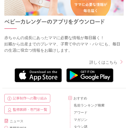
赤ちゃんの成長にあったママに必要な情報が毎日届く！
妊娠から出産までのプレママ、子育て中のママ・パパにも、毎日
の生活に役立つ情報をお届けします。
詳しくはこちら
記事制作への取り組み
おすすめ
名前ランキング検索
監修医師・専門家一覧
アワード
マガジン
ニュース
タウン誌