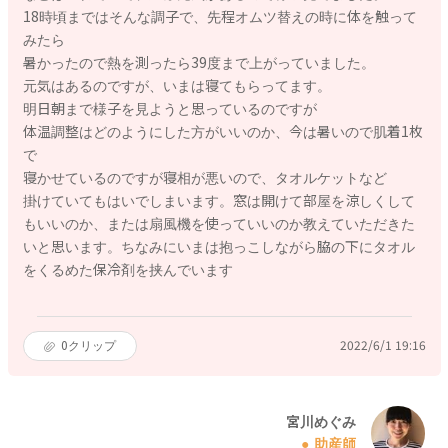
18時頃まではそんな調子で、先程オムツ替えの時に体を触って
みたら
暑かったので熱を測ったら39度まで上がっていました。
元気はあるのですが、いまは寝てもらってます。
明日朝まで様子を見ようと思っているのですが
体温調整はどのようにした方がいいのか、今は暑いので肌着1枚
で
寝かせているのですが寝相が悪いので、タオルケットなど
掛けていてもはいでしまいます。窓は開けて部屋を涼しくして
もいいのか、または扇風機を使っていいのか教えていただきた
いと思います。ちなみにいまは抱っこしながら脇の下にタオル
をくるめた保冷剤を挟んでいます
0
クリップ
2022/6/1 19:16
宮川めぐみ
助産師