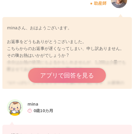
助産師
minaさん、おはようございます。
お返事をどうもありがとうございました。
こちらからのお返事が遅くなってしまい、申し訳ありません。
その後お熱はいかがでしょうか？
水分はお熱の状況にもよるかもしれませんが、1,2回は少量でも
飲ませてあげるとよかったかと思います。
アプリで回答を見る
つけっぱなしよりもタイマーでも良いかと思います。お部屋の
温度で調整をしていただくといいと思いますよ。
保冷剤は、溶けてきたら体温を見て取り替えるか、一旦終わり
mina
にするか決めていただけたらと思います。
0歳10カ月
よかったら参考になさってみてください。
どうぞよろしくお願いします。