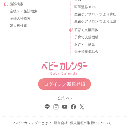
施設検索
医師監修.com
産後ケア施設検索
産後ケアサロン ひより青山
産婦人科検索
産後ケアサロン ひより芝浦
婦人科検索
子育て支援団体
子育て支援機構
おぎゃー献金
母子栄養懇話会
ログイン／新規登録
公式SNS
ベビーカレンダーとは？
運営会社
個人情報の取扱いについて