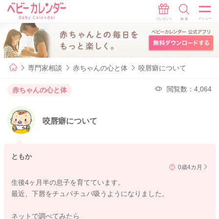
専門家相談
赤ちゃんの心と体
咬唇癖について
閲覧数：4,064
赤ちゃんの心と体
咬唇癖について
ともか
0歳4カ月
生後4ヶ月半の息子を育てています。
最近、下唇をチュパチュパ吸うようになりました。
ネットで調べてみたら