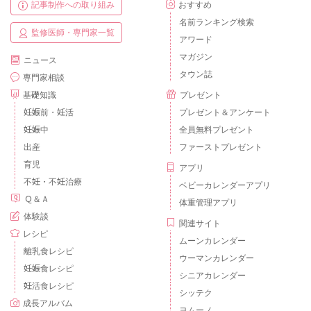
記事制作への取り組み
おすすめ
名前ランキング検索
監修医師・専門家一覧
アワード
マガジン
ニュース
タウン誌
専門家相談
基礎知識
プレゼント
妊娠前・妊活
プレゼント＆アンケート
妊娠中
全員無料プレゼント
出産
ファーストプレゼント
育児
アプリ
不妊・不妊治療
ベビーカレンダーアプリ
Ｑ＆Ａ
体重管理アプリ
体験談
関連サイト
レシピ
ムーンカレンダー
離乳食レシピ
ウーマンカレンダー
妊娠食レシピ
シニアカレンダー
妊活食レシピ
シッテク
成長アルバム
ヨムーノ