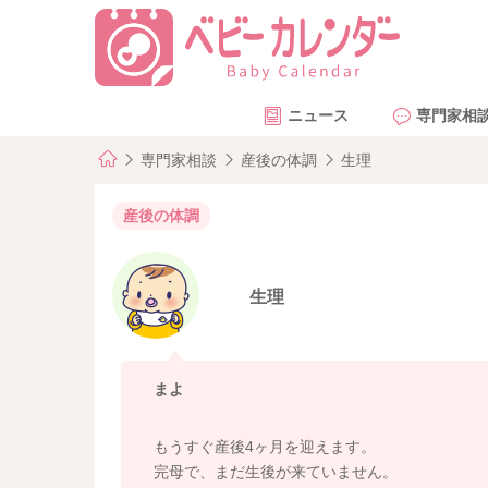
ニュース
専門家相
専門家相談
産後の体調
生理
産後の体調
生理
まよ
もうすぐ産後4ヶ月を迎えます。
完母で、まだ生後が来ていません。