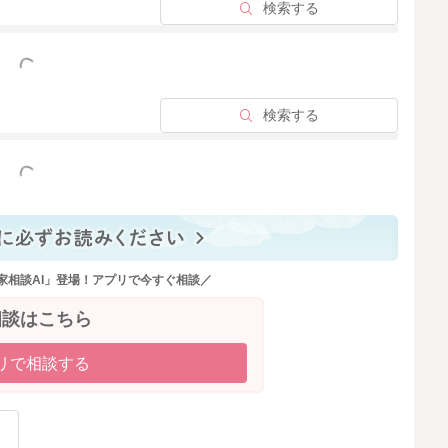
検索する
っと見る
検索する
っと見る
家相談AI」登場！アプリで今すぐ相談／
相談はこちら
リで相談する