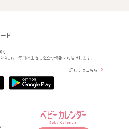
届く！
パパにも、毎日の生活に役立つ情報をお届けします。
詳しくはこちら
ー
ダー