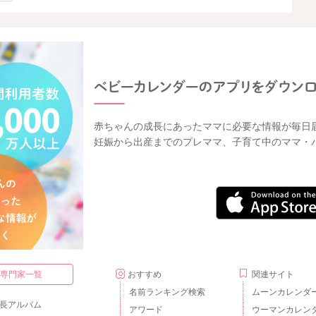
赤ちゃんの成長にあったママに必要な情報が毎日
妊娠から出産までのプレママ、子育て中のママ・
・専門家一覧
おすすめ
関連サイト
名前ランキング検索
ムーンカレンダ
長アルバム
アワード
ウーマンカレン