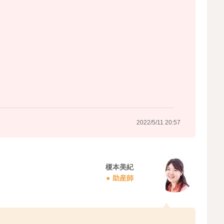
2022/5/11 20:57
榎本美紀
助産師