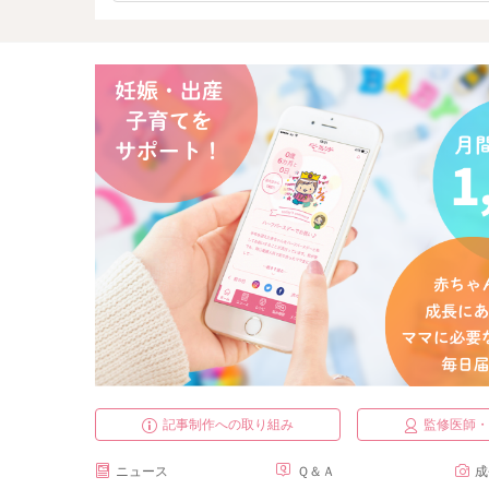
記事制作への取り組み
監修医師
ニュース
Ｑ＆Ａ
成