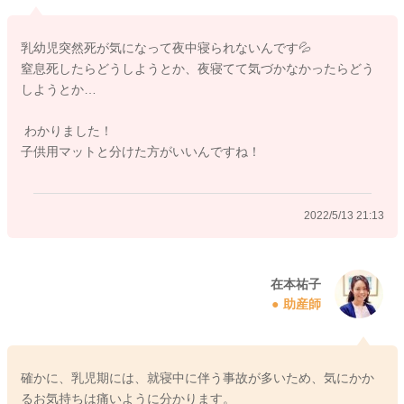
乳幼児突然死が気になって夜中寝られないんです💦
窒息死したらどうしようとか、夜寝てて気づかなかったらどう
しようとか…
わかりました！
子供用マットと分けた方がいいんですね！
2022/5/13 21:13
在本祐子
助産師
確かに、乳児期には、就寝中に伴う事故が多いため、気にかか
るお気持ちは痛いように分かります。