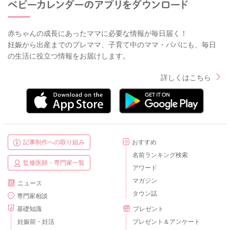
赤ちゃんの成長にあったママに必要な情報が毎日届く！
妊娠から出産までのプレママ、子育て中のママ・パパにも、毎日
の生活に役立つ情報をお届けします。
詳しくはこちら
記事制作への取り組み
おすすめ
名前ランキング検索
監修医師・専門家一覧
アワード
マガジン
ニュース
タウン誌
専門家相談
基礎知識
プレゼント
妊娠前・妊活
プレゼント＆アンケート