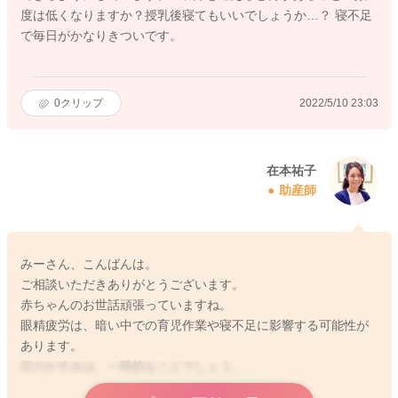
度は低くなりますか？授乳後寝てもいいでしょうか…？ 寝不足
で毎日がかなりきついです。
0
クリップ
2022/5/10 23:03
在本祐子
助産師
みーさん、こんばんは。
ご相談いただきありがとうございます。
赤ちゃんのお世話頑張っていますね。
眼精疲労は、暗い中での育児作業や寝不足に影響する可能性が
あります。
目のかすみは、一時的なことでしょう。