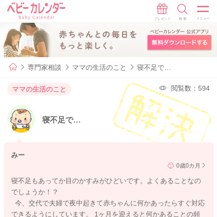
専門家相談
ママの生活のこと
寝不足で…
閲覧数：594
ママの生活のこと
寝不足で…
みー
0歳0カ月
寝不足もあってか目のかすみがひどいです。よくあることなの
でしょうか！？
今、交代で夫婦で夜中起きて赤ちゃんに何かあったらすぐ対応
できるようにしています。 1ヶ月を迎えると何かあることの頻