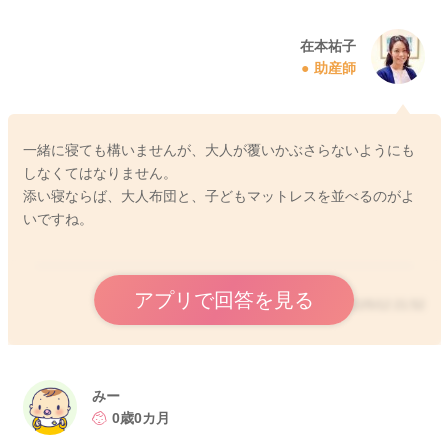
在本祐子
助産師
一緒に寝ても構いませんが、大人が覆いかぶさらないようにも
しなくてはなりません。
添い寝ならば、大人布団と、子どもマットレスを並べるのがよ
いですね。
アプリで回答を見る
2022/5/12 21:52
みー
0歳0カ月