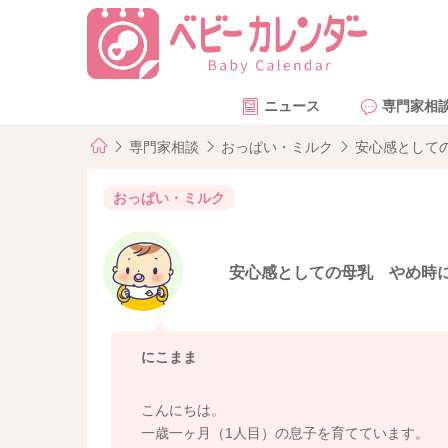
ニュース
専門家相
専門家相談
おっぱい・ミルク
安心感として
おっぱい・ミルク
安心感としての母乳 やめ時
にこまま
こんにちは。
一歳一ヶ月（1人目）の息子を育てています。