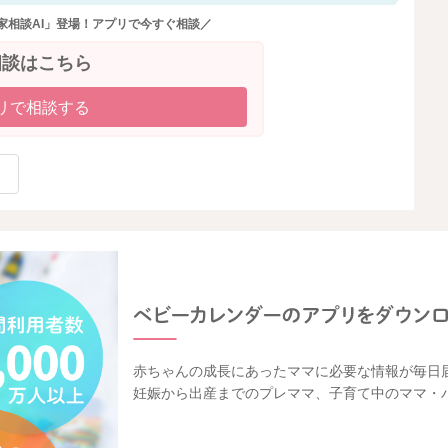
家相談AI」登場！アプリで今すぐ相談／
相談はこちら
リで相談する
赤ちゃんの成長にあったママに必要な情報が毎日
妊娠から出産までのプレママ、子育て中のママ・