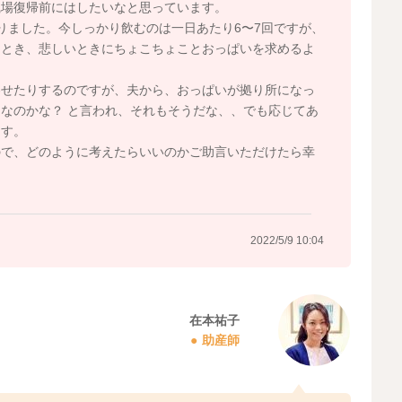
職場復帰前にはしたいなと思っています。
りました。今しっかり飲むのは一日あたり6〜7回ですが、
なとき、悲しいときにちょこちょことおっぱいを求めるよ
わせたりするのですが、夫から、おっぱいが拠り所になっ
なのかな？ と言われ、それもそうだな、、でも応じてあ
ます。
ので、どのように考えたらいいのかご助言いただけたら幸
2022/5/9 10:04
在本祐子
助産師