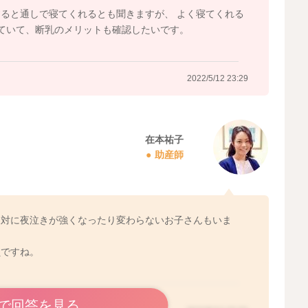
ると通しで寝てくれるとも聞きますが、 よく寝てくれる
ていて、断乳のメリットも確認したいです。
2022/5/12 23:29
在本祐子
助産師
反対に夜泣きが強くなったり変わらないお子さんもいま
負ですね。
で回答を見る