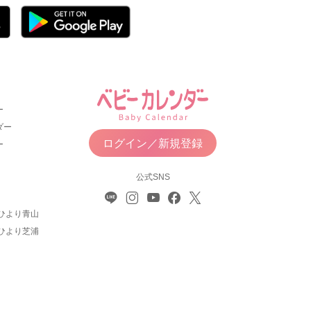
ー
ダー
ログイン／新規登録
ー
公式SNS
ひより青山
ひより芝浦