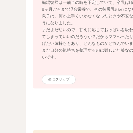
職場復帰は一歳半の時を予定していて、卒乳は
8ヶ月ごろまで混合栄養で、その後母乳のみにな
息子は、何か上手くいかなくなったときや不安
うになりました。
まだまだ幼いので、甘えに応じておっぱいを吸
てしまっていいのだろうか？だからママべったり
げたい気持ちもあり、どんなものかと悩んでい
まだ自分の気持ちを整理するのは難しい年齢な
いです。
2
クリップ