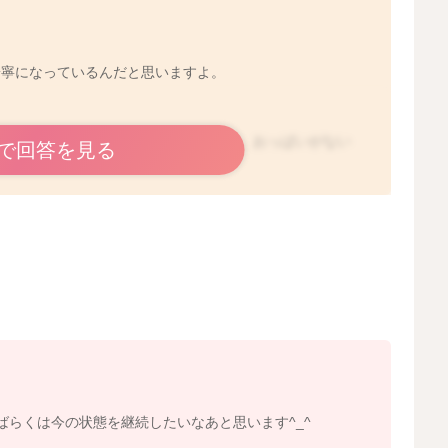
安寧になっているんだと思いますよ。
の方法で精神的な安定を得ていますから、おっぱいがない
で回答を見る
キンシップの最高峰であるおっぱいを求めます。
のです。
リですし、まだ1歳だからたくさんおっぱいをあげるのも
2022/5/10 20:20
ばらくは今の状態を継続したいなあと思います^_^