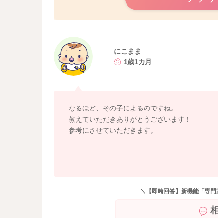
にこまま
1歳1カ月
なるほど、その子によるのですね。
教えていただきありがとうございます！
参考にさせていただきます。
＼【即時回答】新機能「専門