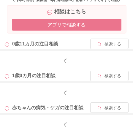
＼【即時回答】新機能「専門家相談AI」登場！アプリで今すぐ相談／
相談はこちら
アプリで相談する
0歳11カ月の
注目相談
検索する
もっと見る
1歳0カ月の
注目相談
検索する
もっと見る
赤ちゃんの病気・ケガの
注目相談
検索する
もっと見る