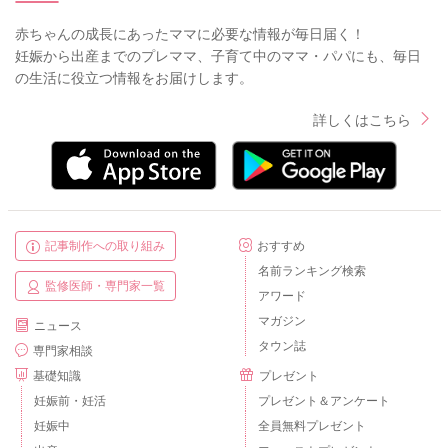
赤ちゃんの成長にあったママに必要な情報が毎日届く！
妊娠から出産までのプレママ、子育て中のママ・パパにも、毎日
の生活に役立つ情報をお届けします。
詳しくはこちら
記事制作への取り組み
おすすめ
名前ランキング検索
監修医師・専門家一覧
アワード
マガジン
ニュース
タウン誌
専門家相談
基礎知識
プレゼント
妊娠前・妊活
プレゼント＆アンケート
妊娠中
全員無料プレゼント