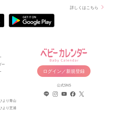
詳しくはこちら
ー
ダー
ログイン／新規登録
ー
公式SNS
ひより青山
ひより芝浦