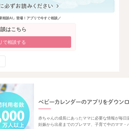
家相談AI」登場！アプリで今すぐ相談／
相談はこちら
リで相談する
赤ちゃんの成長にあったママに必要な情報が毎日
妊娠から出産までのプレママ、子育て中のママ・