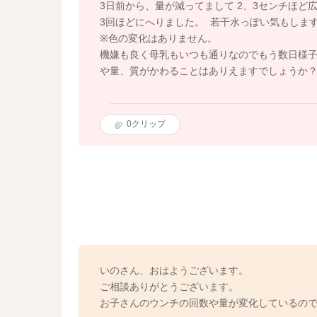
3日前から、量が減ってまして 2、3センチほど
3回ほどにへりました。 若干水っぽい気もしま
※色の変化はありません。
機嫌も良く母乳もいつも通りなのでもう数日様子
や量、質がかわることはありえますでしょうか
0
クリップ
いのさん、おはようございます。
ご相談ありがとうございます。
お子さんのウンチの回数や量が変化しているの