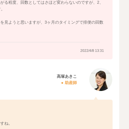
広がる程度、回数としてはさほど変わらないのですが、2、
す。
を見ようと思いますが、3ヶ月のタイミングで排便の回数
？
2022/4/8 13:31
高塚あきこ
助産師
ですね。