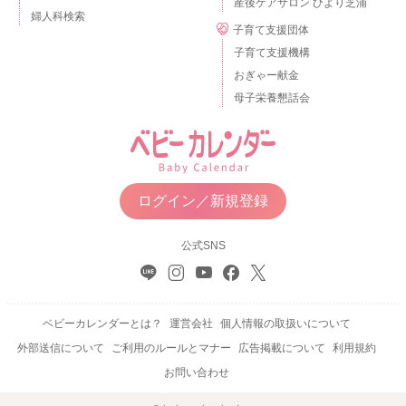
産後ケアサロン ひより芝浦
婦人科検索
子育て支援団体
子育て支援機構
おぎゃー献金
母子栄養懇話会
ログイン／新規登録
公式SNS
ベビーカレンダーとは？
運営会社
個人情報の取扱いについて
外部送信について
ご利用のルールとマナー
広告掲載について
利用規約
お問い合わせ