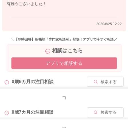
有難うございました！
よかったら参考になさってみてください。
どうぞよろしくお願いします。
2020/8/25 12:22
2020/8/25 8:41
＼【即時回答】新機能「専門家相談AI」登場！アプリで今すぐ相談／
相談はこちら
アプリで相談する
0歳6カ月の
注目相談
検索する
もっと見る
0歳7カ月の
注目相談
検索する