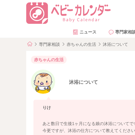
ニュース
専門家相
専門家相談
赤ちゃんの生活
沐浴について
赤ちゃんの生活
沐浴について
りけ
あと数日で生後1ヶ月になる娘の沐浴についてで
今更ですが、沐浴の仕方について教えてくださ