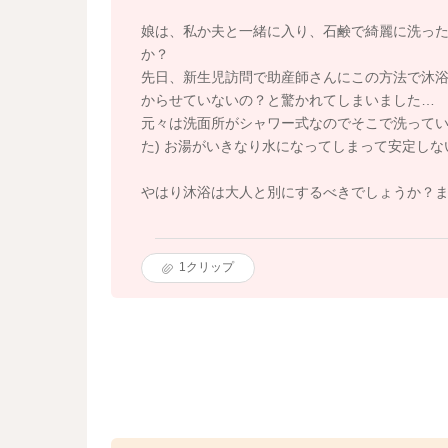
娘は、私か夫と一緒に入り、石鹸で綺麗に洗っ
か？
先日、新生児訪問で助産師さんにこの方法で沐
からせていないの？と驚かれてしまいました…
元々は洗面所がシャワー式なのでそこで洗ってい
た) お湯がいきなり水になってしまって安定し
やはり沐浴は大人と別にするべきでしょうか？
1
クリップ