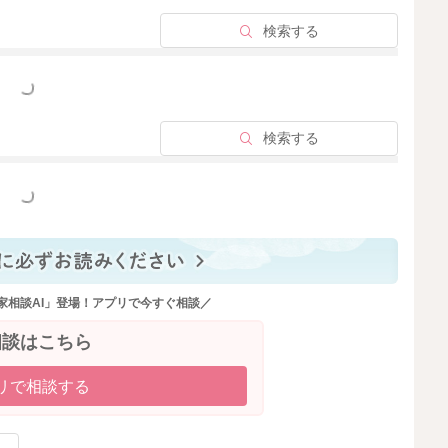
検索する
っと見る
検索する
っと見る
家相談AI」登場！アプリで今すぐ相談／
相談はこちら
リで相談する