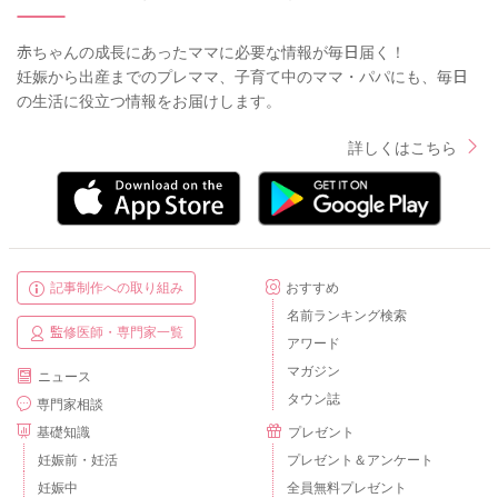
赤ちゃんの成長にあったママに必要な情報が毎日届く！
妊娠から出産までのプレママ、子育て中のママ・パパにも、毎日
の生活に役立つ情報をお届けします。
詳しくはこちら
記事制作への取り組み
おすすめ
名前ランキング検索
監修医師・専門家一覧
アワード
マガジン
ニュース
タウン誌
専門家相談
基礎知識
プレゼント
妊娠前・妊活
プレゼント＆アンケート
妊娠中
全員無料プレゼント