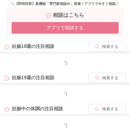
＼【即時回答】新機能「専門家相談AI」登場！アプリで今すぐ相談／
相談はこちら
2022/3/31 0:05
アプリで相談する
妊娠18週の
注目相談
検索する
もっと見る
妊娠19週の
注目相談
検索する
もっと見る
妊娠中の体調の
注目相談
検索する
もっと見る