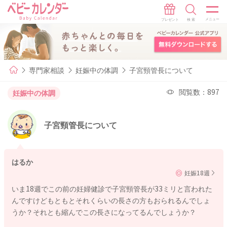
専門家相談
妊娠中の体調
子宮頸管長について
閲覧数：897
妊娠中の体調
子宮頸管長について
はるか
妊娠18週
いま18週でこの前の妊婦健診で子宮頸管長が33ミリと言われた
んですけどもともとそれくらいの長さの方もおられるんでしょ
うか？それとも縮んでこの長さになってるんでしょうか？