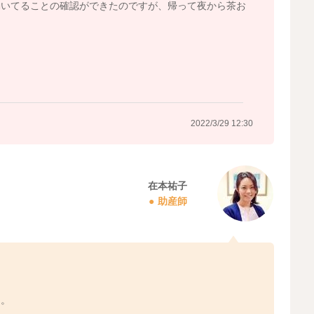
動いてることの確認ができたのですが、帰って夜から茶お
？
2022/3/29 12:30
在本祐子
助産師
ん。