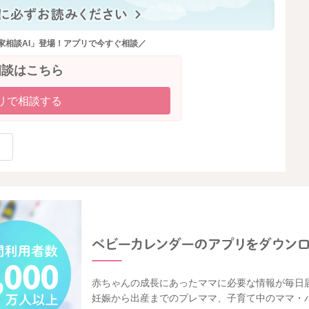
家相談AI」登場！アプリで今すぐ相談／
相談はこちら
リで相談する
赤ちゃんの成長にあったママに必要な情報が毎日
妊娠から出産までのプレママ、子育て中のママ・