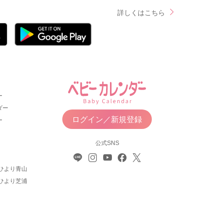
詳しくはこちら
ー
ダー
ログイン／新規登録
ー
公式SNS
ひより青山
ひより芝浦