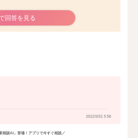
すと安心です。
で回答を見る
2022/3/30 23:06
2022/3/31 5:56
家相談AI」登場！アプリで今すぐ相談／