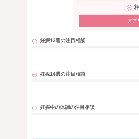
アプ
妊娠13週の
注目相談
も
妊娠14週の
注目相談
も
妊娠中の体調の
注目相談
も