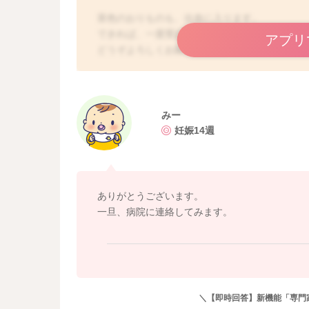
茶色のおりものも、出血に入ります。
できれば、一度受診なされて診察受けておきま
アプリ
どうぞよろしくお願いします。
みー
妊娠14週
ありがとうございます。
一旦、病院に連絡してみます。
＼【即時回答】新機能「専門