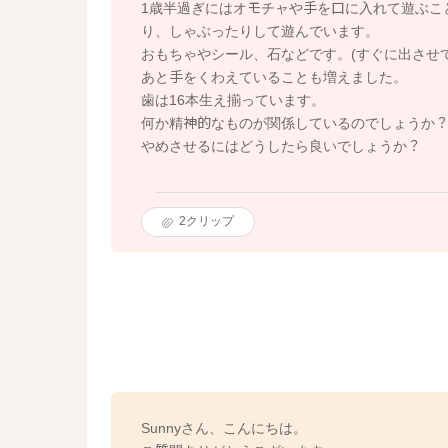
1歳半過ぎにはオモチャや手を口に入れて遊ぶこ
り、しゃぶったりして遊んでいます。
おもちゃやシール、石などです。(すぐに出させ
あと手をくわえていることも増えました。
歯は16本生え揃っています。
何か精神的なものが関係しているのでしょうか
やめさせるにはどうしたら良いでしょうか？
2
クリップ
Sunnyさん、こんにちは。