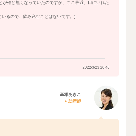
とが殆ど無くなっていたのですが、ここ最近、口にいれた
ているので、飲み込むことはないです。)
？
2022/3/23 20:46
高塚あきこ
助産師