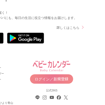
届く！
パパにも、毎日の生活に役立つ情報をお届けします。
詳しくはこちら
ー
ダー
ログイン／新規登録
ー
公式SNS
ひより青山