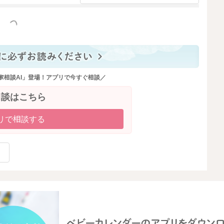
っと見る
家相談AI」登場！アプリで今すぐ相談／
相談はこちら
リで相談する