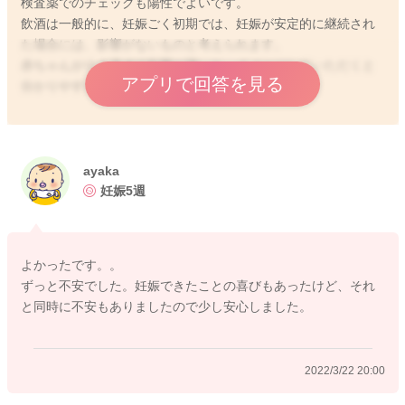
検査薬でのチェックも陽性でよいです。
飲酒は一般的に、妊娠ごく初期では、妊娠が安定的に継続され
た場合には、影響がないものと考えられます。
赤ちゃんが小さ過ぎて影響が薄いと、イメージしていただくと
アプリで回答を見る
分かりやすいですね。
ですが、これからは、影響を受けていく時期に入りますから、
お身体大事にしてくださいね！
ayaka
妊娠5週
2022/3/22 19:15
よかったです。。
ずっと不安でした。妊娠できたことの喜びもあったけど、それ
と同時に不安もありましたので少し安心しました。
2022/3/22 20:00