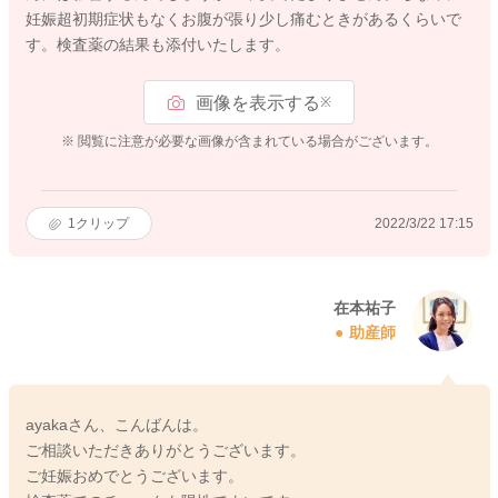
妊娠超初期症状もなくお腹が張り少し痛むときがあるくらいで
す。検査薬の結果も添付いたします。
画像を表示する
※
※ 閲覧に注意が必要な画像が含まれている場合がございます。
1
クリップ
2022/3/22 17:15
在本祐子
助産師
ayakaさん、こんばんは。
ご相談いただきありがとうございます。
ご妊娠おめでとうございます。