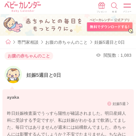
専門家相談
お腹の赤ちゃんのこと
妊娠5週目と0日
閲覧数：1,083
お腹の赤ちゃんのこと
妊娠5週目と0日
ayaka
妊娠5週
昨日妊娠検査薬でうっすら陽性が確認されました。明日産婦人
科に受診する予定ですが、私は妊娠がわかるまで飲酒してまし
た。毎日ではありませんが週末には結構飲んでました。赤ちゃ
んには影響するんでしょうか？不安でたまりません。ちなみに