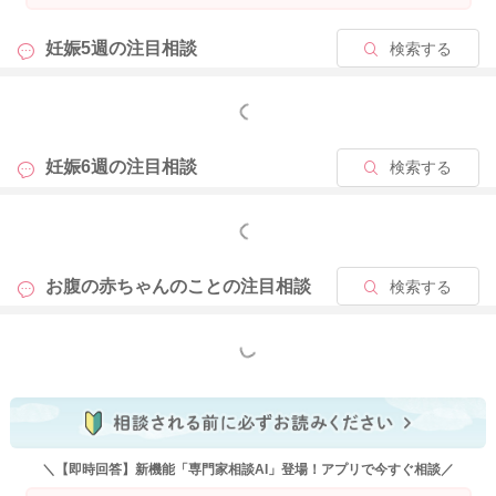
妊娠5週の
注目相談
検索する
もっと見る
妊娠6週の
注目相談
検索する
もっと見る
お腹の赤ちゃんのことの
注目相談
検索する
もっと見る
＼【即時回答】新機能「専門家相談AI」登場！アプリで今すぐ相談／