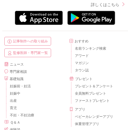
詳しくはこちら
記事制作への取り組み
おすすめ
名前ランキング検索
監修医師・専門家一覧
アワード
マガジン
ニュース
タウン誌
専門家相談
基礎知識
プレゼント
妊娠前・妊活
プレゼント＆アンケート
妊娠中
全員無料プレゼント
出産
ファーストプレゼント
育児
アプリ
不妊・不妊治療
ベビーカレンダーアプリ
Ｑ＆Ａ
体重管理アプリ
体験談