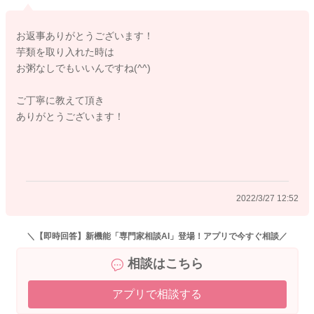
高野豆腐にお水をかけて、先に加熱。その後、茹でてある野菜
等とあえていただくとよいかと思います。
2022/3/23 9:44
お返事ありがとうございます！
よろしくお願いします。
芋類を取り入れた時は
お粥なしでもいいんですね(^^)
ご丁寧に教えて頂き
2022/3/25 10:16
ありがとうございます！
2022/3/27 12:52
＼【即時回答】新機能「専門家相談AI」登場！アプリで今すぐ相談／
相談はこちら
アプリで相談する