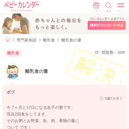
専門家相談
離乳食
離乳食の量
閲覧数：699
離乳食
離乳食の量
ボブ
0歳7カ月
今 7ヶ月と17日になる息子の事です。
現在2回食をしてます。
そのお粥とお野菜、魚、肉、果物の量に
ついて です！