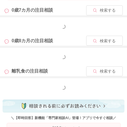
0歳7カ月の
注目相談
検索する
もっと見る
0歳8カ月の
注目相談
検索する
もっと見る
離乳食の
注目相談
検索する
もっと見る
＼【即時回答】新機能「専門家相談AI」登場！アプリで今すぐ相談／