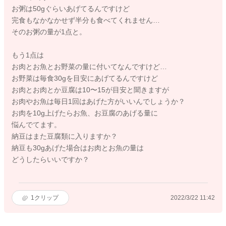
お粥は50gぐらいあげてるんですけど
完食もなかなかせず半分も食べてくれません…
そのお粥の量が1点と。
もう1点は
お肉とお魚とお野菜の量に付いてなんですけど…
お野菜は毎食30gを目安にあげてるんですけど
お肉とお肉とか豆腐は10〜15が目安と聞きますが
お肉やお魚は毎日1回はあげた方がいいんでしょうか？
お肉を10g上げたらお魚、お豆腐のあげる量に
悩んでてます。
納豆はまた豆腐類に入りますか？
納豆も30gあげた場合はお肉とお魚の量は
どうしたらいいですか？
1
クリップ
2022/3/22 11:42