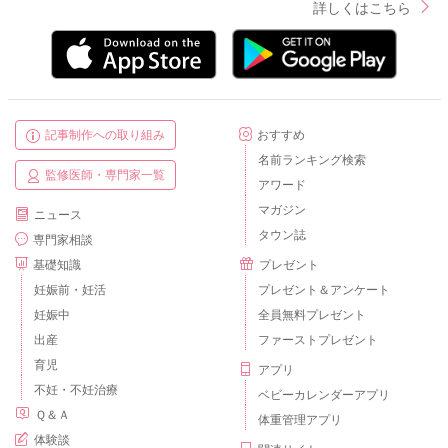
詳しくはこちら
記事制作への取り組み
おすすめ
名前ランキング検索
監修医師・専門家一覧
アワード
マガジン
ニュース
タウン誌
専門家相談
基礎知識
プレゼント
妊娠前・妊活
プレゼント＆アンケート
妊娠中
全員無料プレゼント
出産
ファーストプレゼント
育児
アプリ
不妊・不妊治療
ベビーカレンダーアプリ
Ｑ＆Ａ
体重管理アプリ
体験談