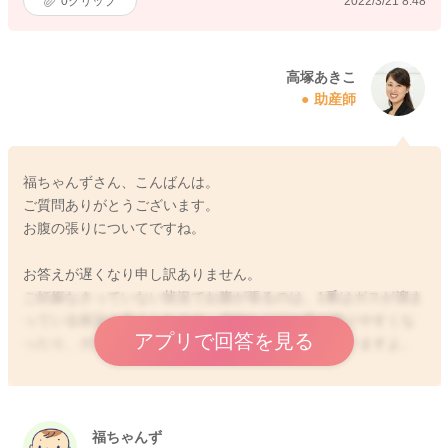
0
クリップ
2022/3/21 8:48
高塚あきこ
助産師
福ちゃんずさん、こんばんは。
ご質問ありがとうございます。
お腹の張りについてですね。
お答えが遅くなり申し訳ありません。
ご妊娠なさっていない状況でお腹が張るのは、1番はガスが溜ま
っている状況が考えられます。便秘などでお腹が張りやすくな
アプリで回答を見る
ったり、ガスが溜まってお腹が張ることはあると思いますよ。
2022/3/24 22:54
福ちゃんず