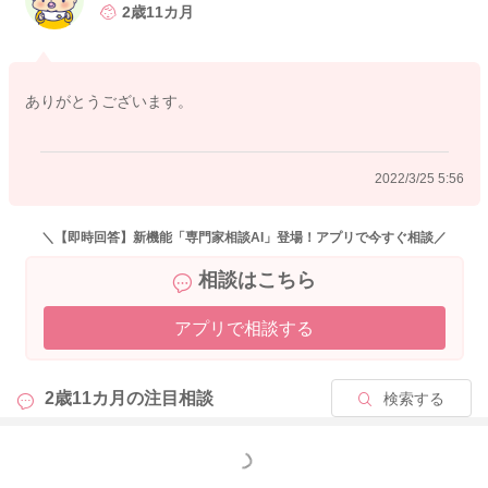
2歳11カ月
ありがとうございます。
2022/3/25 5:56
＼【即時回答】新機能「専門家相談AI」登場！アプリで今すぐ相談／
相談はこちら
アプリで相談する
2歳11カ月の
注目相談
検索する
もっと見る