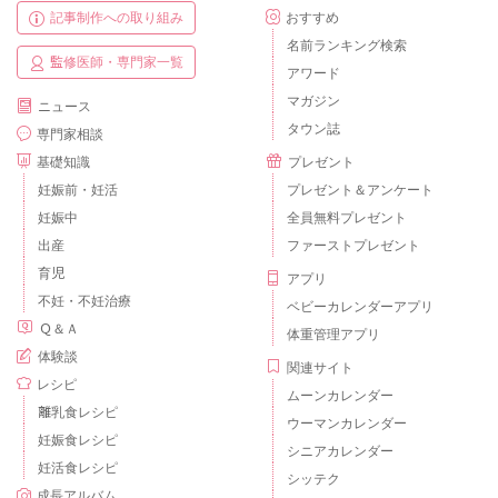
記事制作への取り組み
おすすめ
名前ランキング検索
監修医師・専門家一覧
アワード
マガジン
ニュース
タウン誌
専門家相談
基礎知識
プレゼント
妊娠前・妊活
プレゼント＆アンケート
妊娠中
全員無料プレゼント
出産
ファーストプレゼント
育児
アプリ
不妊・不妊治療
ベビーカレンダーアプリ
Ｑ＆Ａ
体重管理アプリ
体験談
関連サイト
レシピ
ムーンカレンダー
離乳食レシピ
ウーマンカレンダー
妊娠食レシピ
シニアカレンダー
妊活食レシピ
シッテク
成長アルバム