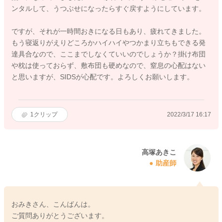
ンタルして、うつぶせになったらすぐ戻すようにしています。
ですが、それが一時間おきになる日もあり、疲れてきました。
もう寝返りがえりどころかハイハイやつかまり立ちもできる発
達具合なので、ここまでしなくていいのでしょうか？掛け布団
や枕は使っておらず、敷布団も硬めなので、窒息の心配はない
と思いますが、SIDSが心配です。よろしくお願いします。
1
クリップ
2022/3/17 16:17
高塚あきこ
助産師
おみきさん、こんばんは。
ご質問ありがとうございます。