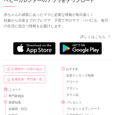
赤ちゃんの成長にあったママに必要な情報が毎日届く！
妊娠から出産までのプレママ、子育て中のママ・パパにも、毎日
の生活に役立つ情報をお届けします。
詳しくはこちら
記事制作への取り組み
おすすめ
名前ランキング検索
監修医師・専門家一覧
アワード
マガジン
ニュース
タウン誌
専門家相談
基礎知識
プレゼント
妊娠前・妊活
プレゼント＆アンケート