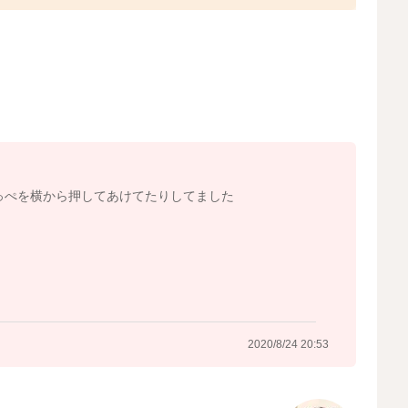
危険です！
2020/8/24 17:00
っぺを横から押してあけてたりしてました
2020/8/24 20:53