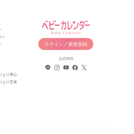
ー
ダー
ログイン／新規登録
ー
公式SNS
ひより青山
ひより芝浦
について
利用規約
お問い合わせ