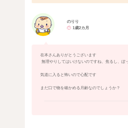
トイレットペーパーの芯を通過するものは全て
気をつけてあげましょう。
よろしくお願いします。
のりり
1歳2カ月
在本さんありがとうございます
無理やりしてはいけないのですね、焦るし、ぽ
気道に入ると怖いので心配です
まだ口で物を確かめる月齢なのでしょうか？