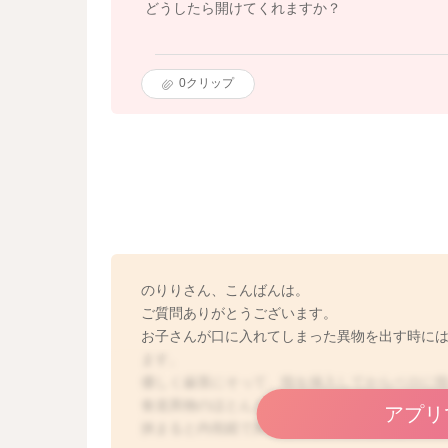
どうしたら開けてくれますか？
0
クリップ
のりりさん、こんばんは。
ご質問ありがとうございます。
お子さんが口に入れてしまった異物を出す時に
ます。
優しく歯茎にそって、指を挿入してからベロに
食道異物のほとんどはウンチとなりますが、気
アプリ
挟まると内視鏡で異物を取る手術が必要なケー