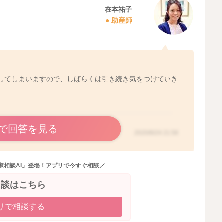
在本祐子
助産師
してしまいますので、しばらくは引き続き気をつけていき
で回答を見る
2020/8/24 21:58
家相談AI」登場！アプリで今すぐ相談／
相談はこちら
リで相談する