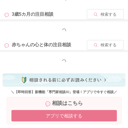
2022/3/22 4:25
3歳5カ月の
注目相談
検索する
もっと見る
赤ちゃんの心と体の
注目相談
検索する
もっと見る
＼【即時回答】新機能「専門家相談AI」登場！アプリで今すぐ相談／
相談はこちら
アプリで相談する