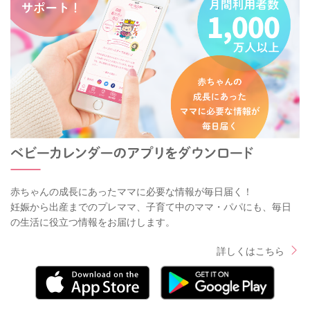
赤ちゃんの成長にあったママに必要な情報が毎日届く！
妊娠から出産までのプレママ、子育て中のママ・パパにも、毎日
の生活に役立つ情報をお届けします。
詳しくはこちら