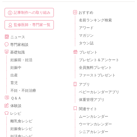
記事制作への取り組み
おすすめ
名前ランキング検索
監修医師・専門家一覧
アワード
マガジン
ニュース
タウン誌
専門家相談
基礎知識
プレゼント
妊娠前・妊活
プレゼント＆アンケート
妊娠中
全員無料プレゼント
出産
ファーストプレゼント
育児
アプリ
不妊・不妊治療
ベビーカレンダーアプリ
Ｑ＆Ａ
体重管理アプリ
体験談
関連サイト
レシピ
ムーンカレンダー
離乳食レシピ
ウーマンカレンダー
妊娠食レシピ
シニアカレンダー
妊活食レシピ