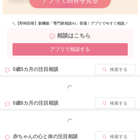
アプリで回答を見る
小児対応の歯科へ相談してくださいね。
＼【即時回答】新機能「専門家相談AI」登場！アプリで今すぐ相談／
2022/3/15 9:44
相談はこちら
アプリで相談する
0歳5カ月の
注目相談
検索する
もっと見る
0歳6カ月の
注目相談
検索する
もっと見る
赤ちゃんの心と体の
注目相談
検索する