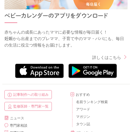
赤ちゃんの成長にあったママに必要な情報が毎日届く！
妊娠から出産までのプレママ、子育て中のママ・パパにも、毎日
の生活に役立つ情報をお届けします。
詳しくはこちら
記事制作への取り組み
おすすめ
名前ランキング検索
監修医師・専門家一覧
アワード
マガジン
ニュース
タウン誌
専門家相談