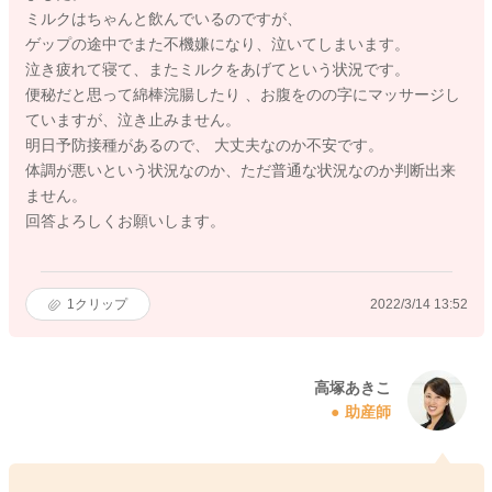
ミルクはちゃんと飲んでいるのですが、
ゲップの途中でまた不機嫌になり、泣いてしまいます。
泣き疲れて寝て、またミルクをあげてという状況です。
便秘だと思って綿棒浣腸したり 、お腹をのの字にマッサージし
ていますが、泣き止みません。
明日予防接種があるので、 大丈夫なのか不安です。
体調が悪いという状況なのか、ただ普通な状況なのか判断出来
ません。
回答よろしくお願いします。
1
クリップ
2022/3/14 13:52
高塚あきこ
助産師