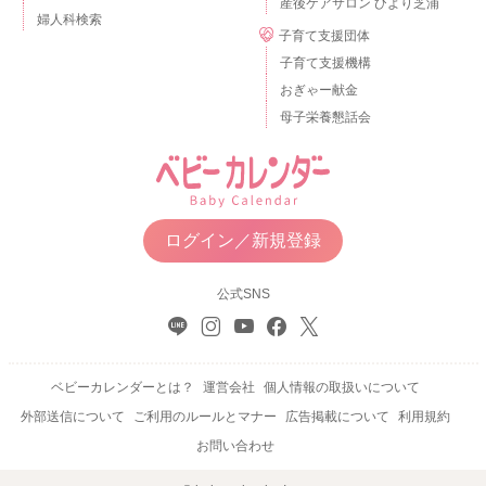
産後ケアサロン ひより芝浦
婦人科検索
子育て支援団体
子育て支援機構
おぎゃー献金
母子栄養懇話会
ログイン／新規登録
公式SNS
ベビーカレンダーとは？
運営会社
個人情報の取扱いについて
外部送信について
ご利用のルールとマナー
広告掲載について
利用規約
お問い合わせ