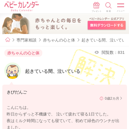
専門家相談
赤ちゃんの心と体
起きている間、泣いてい
閲覧数：831
赤ちゃんの心と体
起きている間、泣いている
きびだんご
0歳2カ月
こんにちは。
昨日からずっと不機嫌で、 泣いて疲れて寝る1日でした。
夜はミルク時間になっても寝ていて、初めて緑色のウンチが出
ました。