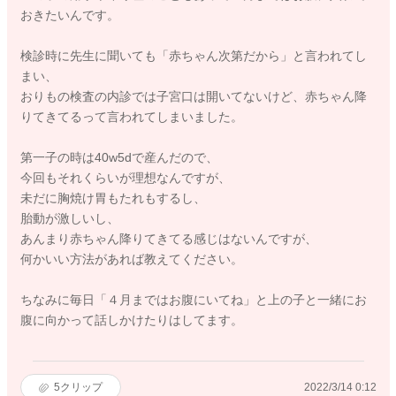
おきたいんです。
検診時に先生に聞いても「赤ちゃん次第だから」と言われてし
まい、
おりもの検査の内診では子宮口は開いてないけど、赤ちゃん降
りてきてるって言われてしまいました。
第一子の時は40w5dで産んだので、
今回もそれくらいが理想なんですが、
未だに胸焼け胃もたれもするし、
胎動が激しいし、
あんまり赤ちゃん降りてきてる感じはないんですが、
何かいい方法があれば教えてください。
ちなみに毎日「４月まではお腹にいてね」と上の子と一緒にお
腹に向かって話しかけたりはしてます。
5
クリップ
2022/3/14 0:12