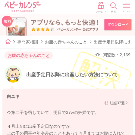
専門家相談
お腹の赤ちゃんのこと
出産予定日以降に出
閲覧数：2,169
お腹の赤ちゃんのこと
出産予定日以降に出産したい方法について
白ユキ
妊娠37週
今第二子を宿していて、明日で37wの妊婦です。
４月上旬に出産予定日なのですが、
上の子の用事や年令差のこともあって４月まではお腹に入れて