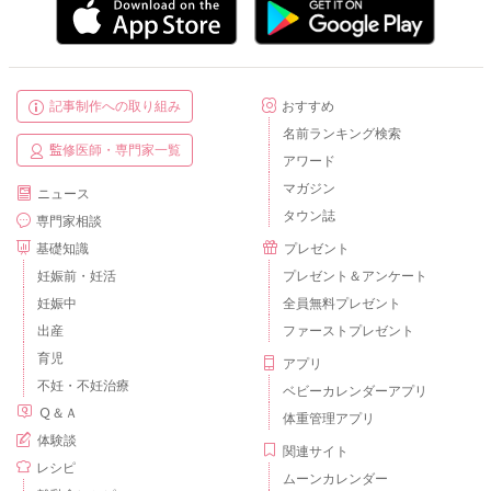
記事制作への取り組み
おすすめ
名前ランキング検索
監修医師・専門家一覧
アワード
マガジン
ニュース
タウン誌
専門家相談
基礎知識
プレゼント
妊娠前・妊活
プレゼント＆アンケート
妊娠中
全員無料プレゼント
出産
ファーストプレゼント
育児
アプリ
不妊・不妊治療
ベビーカレンダーアプリ
Ｑ＆Ａ
体重管理アプリ
体験談
関連サイト
レシピ
ムーンカレンダー