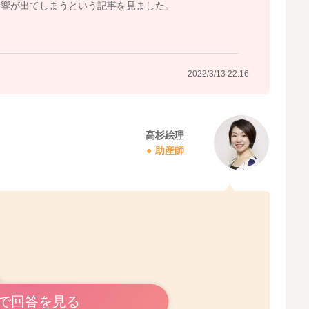
影響が出てしまうという記事を見ました。
2022/3/13 22:16
高杉絵理
助産師
ね。
で回答を見る