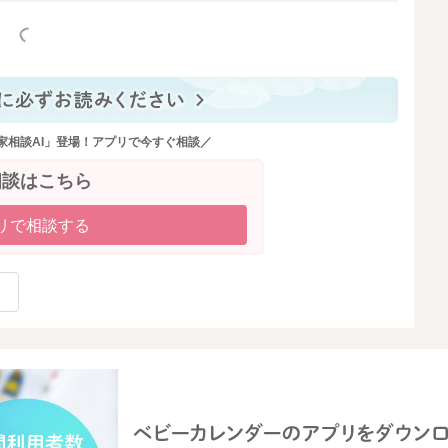
っと見る
家相談AI」登場！アプリで今すぐ相談／
相談はこちら
リで相談する