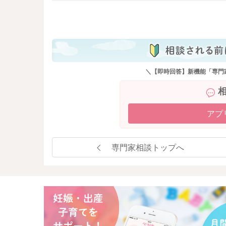
も
＼【即時回答】新機能「専門
アプ
専門家相談トップへ