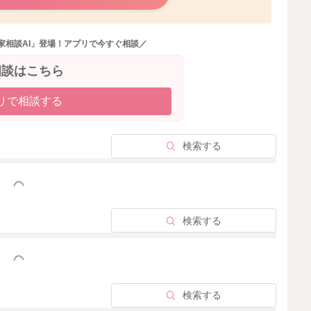
。
家相談AI」登場！アプリで今すぐ相談／
あげるといいですね。
相談はこちら
リで相談する
2022/3/16 11:05
検索する
っと見る
検索する
っと見る
検索する