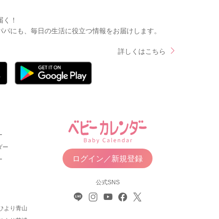
届く！
パパにも、毎日の生活に役立つ情報をお届けします。
詳しくはこちら
ー
ダー
ログイン／新規登録
ー
公式SNS
ひより青山