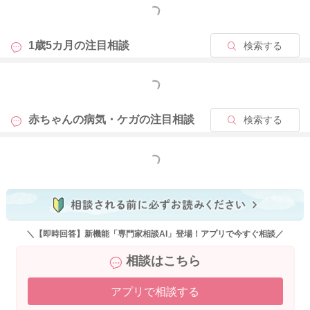
になさってくださいね。
もっと見る
1歳5カ月の
注目相談
検索する
2022/3/16 22:56
もっと見る
赤ちゃんの病気・ケガの
注目相談
検索する
もっと見る
＼【即時回答】新機能「専門家相談AI」登場！アプリで今すぐ相談／
相談はこちら
アプリで相談する