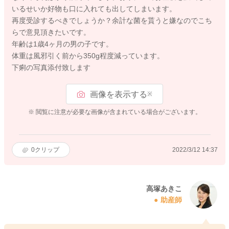
いるせいか好物も口に入れても出してしまいます。
再度受診するべきでしょうか？余計な菌を貰うと嫌なのでこち
らで意見頂きたいです。
年齢は1歳4ヶ月の男の子です。
体重は風邪引く前から350g程度減っています。
下痢の写真添付致します
画像を表示する
※
※ 閲覧に注意が必要な画像が含まれている場合がございます。
0
クリップ
2022/3/12 14:37
高塚あきこ
助産師