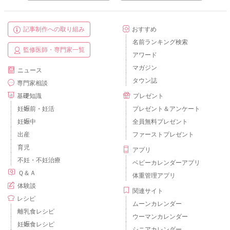
記事制作への取り組み
おすすめ
名前ランキング検索
監修医師・専門家一覧
アワード
マガジン
ニュース
タウン誌
専門家相談
基礎知識
プレゼント
妊娠前・妊活
プレゼント＆アンケート
妊娠中
全員無料プレゼント
出産
ファーストプレゼント
育児
アプリ
不妊・不妊治療
ベビーカレンダーアプリ
Ｑ＆Ａ
体重管理アプリ
体験談
関連サイト
レシピ
ムーンカレンダー
離乳食レシピ
ウーマンカレンダー
妊娠食レシピ
シニアカレンダー