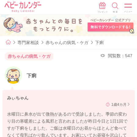
専門家相談
赤ちゃんの病気・ケガ
下痢
閲覧数：547
赤ちゃんの病気・ケガ
下痢
みぃちゃん
1歳4カ月
水曜日に鼻水が出て微熱があるので受診しました。季節の変わ
り目の寒暖差による風邪と言われましたが昨日今日と1日1回で
すが下痢をしました。ご飯は水曜日のお昼からほとんど食べて
なくて母乳ばかり飲んでいます。お家にいてお昼寝を沢山して