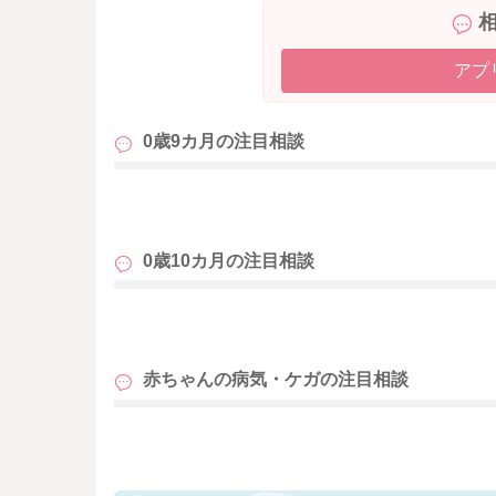
アプ
0歳9カ月の
注目相談
も
0歳10カ月の
注目相談
も
赤ちゃんの病気・ケガの
注目相談
も