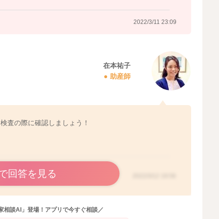
x.php?content_id=27
2022/3/11 23:09
2022/3/11 15:13
在本祐子
助産師
、検査の際に確認しましょう！
で回答を見る
2022/3/12 19:56
家相談AI」登場！アプリで今すぐ相談／