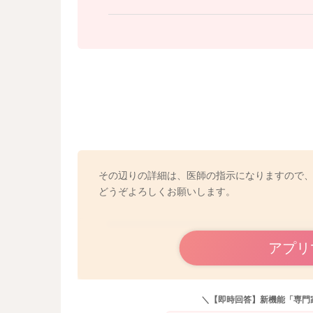
https://www.childneuro.jp/modules/general/inde
その辺りの詳細は、医師の指示になりますので
どうぞよろしくお願いします。
アプリ
＼【即時回答】新機能「専門