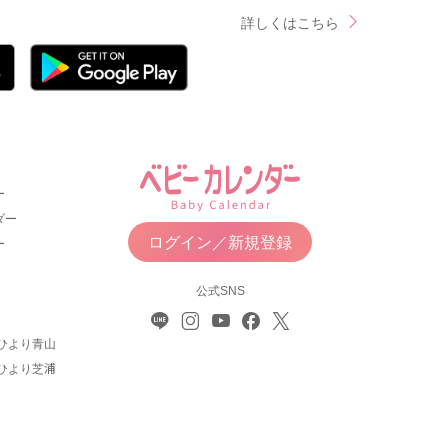
詳しくはこちら
ー
ダー
ログイン／新規登録
ー
公式SNS
ひより青山
ひより芝浦