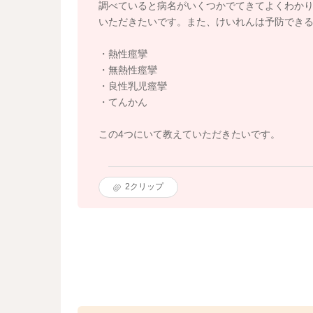
調べていると病名がいくつかでてきてよくわか
いただきたいです。また、けいれんは予防でき
・熱性痙攣
・無熱性痙攣
・良性乳児痙攣
・てんかん
この4つにいて教えていただきたいです。
2
クリップ