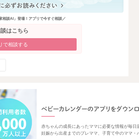
家相談AI」登場！アプリで今すぐ相談／
相談はこちら
リで相談する
赤ちゃんの成長にあったママに必要な情報が毎日
妊娠から出産までのプレママ、子育て中のママ・