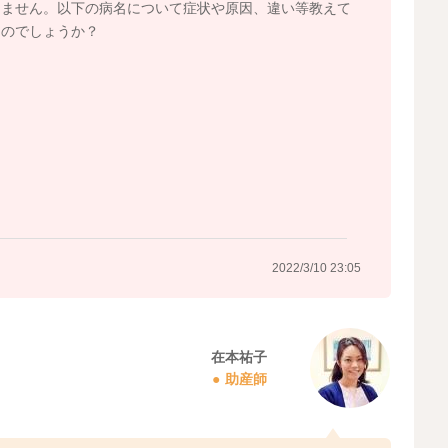
りません。以下の病名について症状や原因、違い等教えて
るのでしょうか？
2022/3/10 23:05
在本祐子
助産師