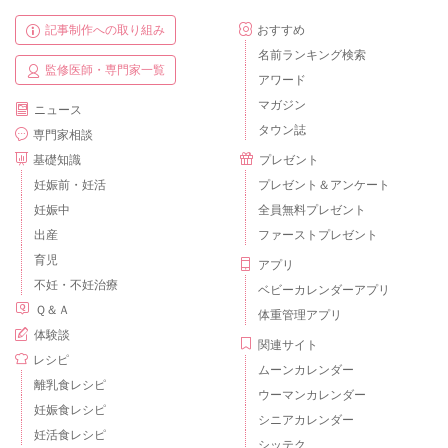
記事制作への取り組み
おすすめ
名前ランキング検索
監修医師・専門家一覧
アワード
マガジン
ニュース
タウン誌
専門家相談
基礎知識
プレゼント
妊娠前・妊活
プレゼント＆アンケート
妊娠中
全員無料プレゼント
出産
ファーストプレゼント
育児
アプリ
不妊・不妊治療
ベビーカレンダーアプリ
Ｑ＆Ａ
体重管理アプリ
体験談
関連サイト
レシピ
ムーンカレンダー
離乳食レシピ
ウーマンカレンダー
妊娠食レシピ
シニアカレンダー
妊活食レシピ
シッテク