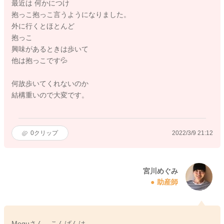
最近は 何かにつけ
抱っこ抱っこ言うようになりました。
外に行くとほとんど
抱っこ
興味があるときは歩いて
他は抱っこです💦
何故歩いてくれないのか
結構重いので大変です。
0
クリップ
2022/3/9 21:12
宮川めぐみ
助産師
Meguさん、こんばんは