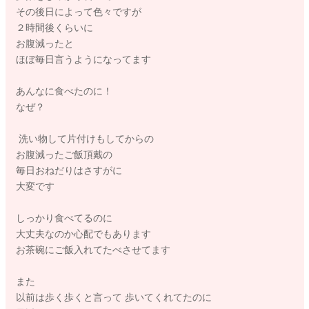
その後日によって色々ですが
２時間後くらいに
お腹減ったと
ほぼ毎日言うようになってます
あんなに食べたのに！
なぜ？
洗い物して片付けもしてからの
お腹減ったご飯頂戴の
毎日おねだりはさすがに
大変です
しっかり食べてるのに
大丈夫なのか心配でもあります
お茶碗にご飯入れてたべさせてます
また
以前は歩く歩くと言って 歩いてくれてたのに