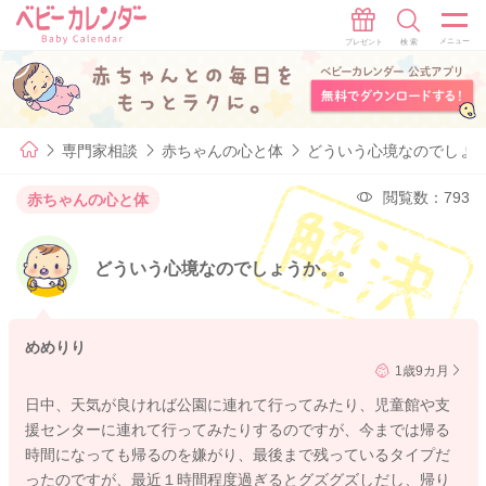
専門家相談
赤ちゃんの心と体
どういう心境なのでしょ
閲覧数：793
赤ちゃんの心と体
どういう心境なのでしょうか。。
めめりり
1歳9カ月
日中、天気が良ければ公園に連れて行ってみたり、児童館や支
援センターに連れて行ってみたりするのですが、今までは帰る
時間になっても帰るのを嫌がり、最後まで残っているタイプだ
ったのですが、最近１時間程度過ぎるとグズグズしだし、帰り