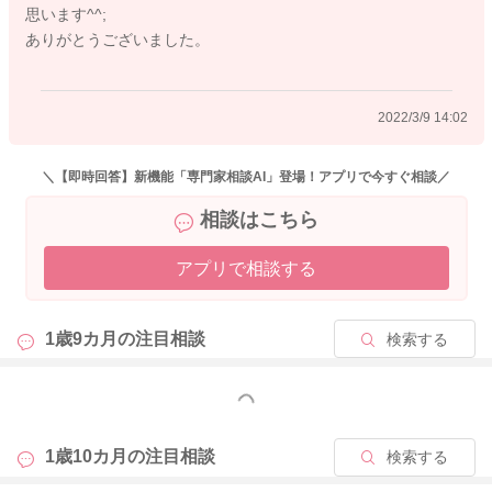
思います^^;
そうしているうちに、お子さんの反応も変わってくるようにな
ありがとうございました。
るかもしれません。
よかったら参考になさってみてください。
2022/3/9 14:02
どうぞよろしくおねがいします。
＼【即時回答】新機能「専門家相談AI」登場！アプリで今すぐ相談／
相談はこちら
2022/3/9 13:29
アプリで相談する
1歳9カ月の
注目相談
検索する
もっと見る
1歳10カ月の
注目相談
検索する