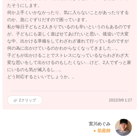
たそうにします。
何か上手くいかなかったり、気に入らないことがあったりする
のか、急にぐずりだすので困っています。
私が毎日子どもと2人きりでいるのも辛いというのもあるのです
が、子どもにも楽しく遊ばせてあげたいと思い、後追いで大変
な中、出かける準備をしてわざわざ連れて行っているのですが
何の為に出かけているのかわからなくなってきました…。
子どもが出かけることでストレスになっているならわざわざ大
変な思いをして出かけるのもしたくない…けど、2人でずっと家
にいるのも気が滅入るし…。
どう対応するといいでしょうか。。
2
クリップ
2022/3/9 1:27
宮川めぐみ
助産師