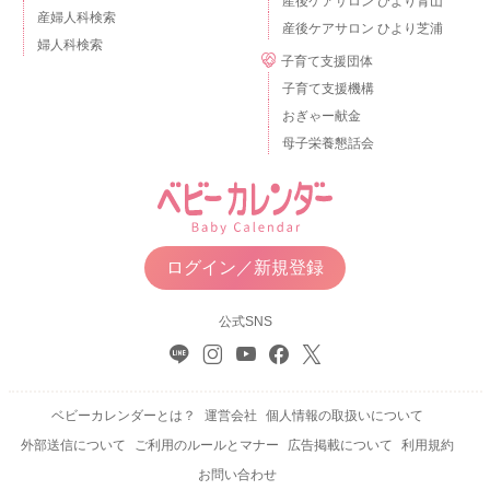
産後ケアサロン ひより青山
産婦人科検索
産後ケアサロン ひより芝浦
婦人科検索
子育て支援団体
子育て支援機構
おぎゃー献金
母子栄養懇話会
ログイン／新規登録
公式SNS
ベビーカレンダーとは？
運営会社
個人情報の取扱いについて
外部送信について
ご利用のルールとマナー
広告掲載について
利用規約
お問い合わせ