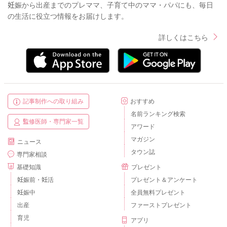
妊娠から出産までのプレママ、子育て中のママ・パパにも、毎日
の生活に役立つ情報をお届けします。
詳しくはこちら
記事制作への取り組み
おすすめ
名前ランキング検索
監修医師・専門家一覧
アワード
マガジン
ニュース
タウン誌
専門家相談
基礎知識
プレゼント
妊娠前・妊活
プレゼント＆アンケート
妊娠中
全員無料プレゼント
出産
ファーストプレゼント
育児
アプリ