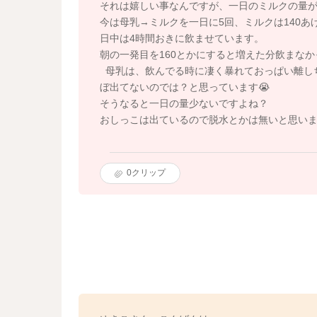
それは嬉しい事なんですが、一日のミルクの量が減っ
今は母乳→ミルクを一日に5回、ミルクは140あ
日中は4時間おきに飲ませています。
朝の一発目を160とかにすると増えた分飲まなか
母乳は、飲んでる時に凄く暴れておっぱい離し
ぼ出てないのでは？と思っています😭
そうなると一日の量少ないですよね？
おしっこは出ているので脱水とかは無いと思いま
0
クリップ