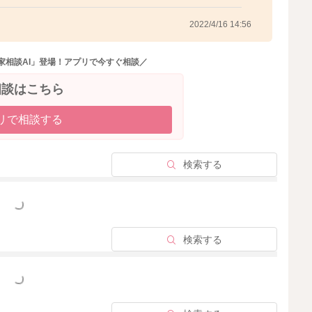
2022/4/16 14:56
家相談AI」登場！アプリで今すぐ相談／
相談はこちら
リで相談する
検索する
っと見る
検索する
っと見る