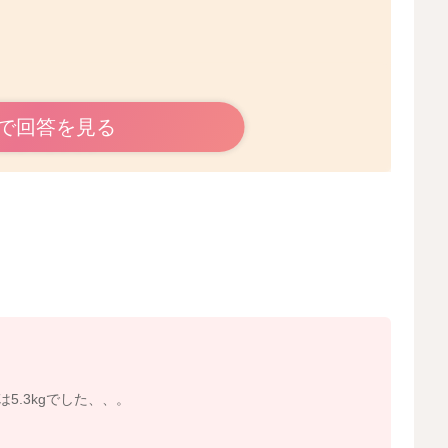
か？
で回答を見る
いかがでしょうか？
とになるかと思います。
うか？
いことで便秘気味になっていることがあるかもしれません
5.3kgでした、、。