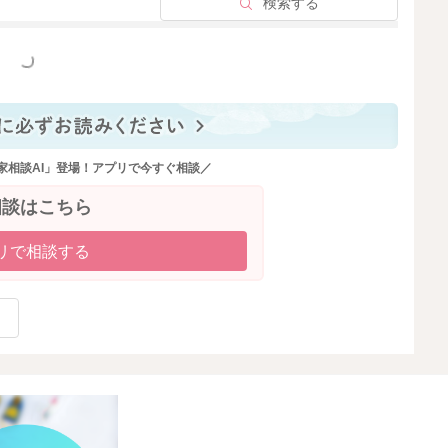
検索する
っと見る
家相談AI」登場！アプリで今すぐ相談／
相談はこちら
リで相談する