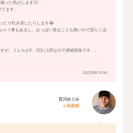
た気がします😵‍💫
げてます。
ったり吐き戻したりします😭
ちゃう事もあるし、おっぱい張ることも無いので恐らくほ
すが、うんちが2、3日に1回なので便秘気味です、。
2022/3/8 14:50
宮川めぐみ
助産師