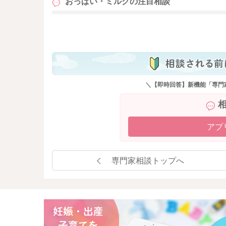
おっぱい・ミルクの
注目相談
も
＼【即時回答】新機能「専門
アプ
専門家相談トップへ