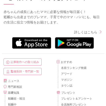
赤ちゃんの成長にあったママに必要な情報が毎日届く！
妊娠から出産までのプレママ、子育て中のママ・パパにも、毎日
の生活に役立つ情報をお届けします。
詳しくはこちら
記事制作への取り組み
おすすめ
名前ランキング検索
監修医師・専門家一覧
アワード
マガジン
ニュース
タウン誌
専門家相談
基礎知識
プレゼント
妊娠前・妊活
プレゼント＆アンケート
妊娠中
全員無料プレゼント