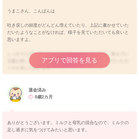
うまこさん、こんばんは
吐き戻しの頻度がどんどん増えていたり、上記に書かせていた
だいたようなことがなければ、様子を見ていただいても良いと
思いますよ。
しっかりとゲップを出してあげるようにしてみたり、飲んでい
アプリで回答を見る
る量が多いようでしたら、少し量を減らして様子をみていただ
くのも良いと思います。
ご心配な時にはかかりつけにご相談いただけたらと思います。
退会済み
どうぞよろしくお願いします。
0歳2カ月
ありがとうございます。ミルクと母乳の混合なので、ミルクの
2022/3/7 21:28
足し過ぎに気をつけてみたいと思います。