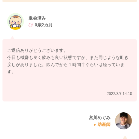
飲んでいるそばから吐くことを繰り返していたり、ぐったりと
している、飲みが悪いなどなければ、このまま様子をみていた
だいても良いと思いますよ。
退会済み
0歳2カ月
どうぞよろしくお願いします。
ご返信ありがとうございます。
今日も機嫌も良く飲みも良い状態ですが、また同じような吐き
2022/3/7 11:39
戻しがありました。飲んでから１時間半ぐらいは経っていま
す。
2022/3/7 14:10
宮川めぐみ
助産師