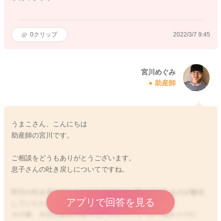
0
クリップ
2022/3/7 9:45
宮川めぐみ
助産師
うまこさん、こんにちは
助産師の宮川です。
ご相談をどうもありがとうございます。
息子さんの吐き戻しについてですね。
昨日の吐き戻しということなのですが、飲んでいたものが酸化
アプリで回答を見る
していたために黄色になっていたのかなと思います。
その後、今日は飲みの様子はいかがでしょうか？飲むたびに、