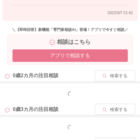
2022/3/7 21:41
＼【即時回答】新機能「専門家相談AI」登場！アプリで今すぐ相談／
相談はこちら
アプリで相談する
0歳2カ月の
注目相談
検索する
もっと見る
0歳3カ月の
注目相談
検索する
もっと見る