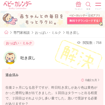
専門家相談
おっぱい・ミルク
吐き戻し
閲覧数：758
おっぱい・ミルク
吐き戻し
退会済み
0歳2カ月
生後２ヶ月になる息子ですが、昨日吐き戻しがあり色は黄色が
かった透明な液が出てきました。１回目はタラーっと出る程度
で、２回目はそれより少し多い量でした。急いで受診する必要
がありますか？