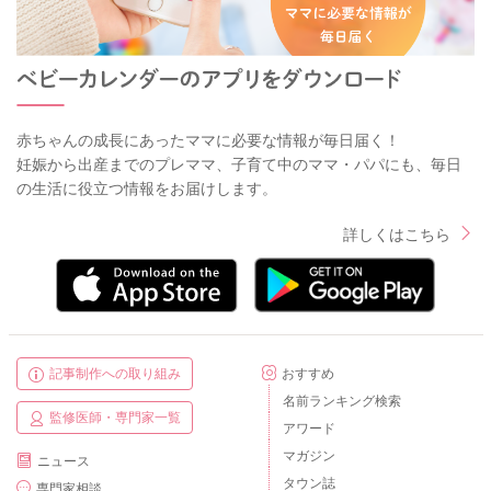
赤ちゃんの成長にあったママに必要な情報が毎日届く！
妊娠から出産までのプレママ、子育て中のママ・パパにも、毎日
の生活に役立つ情報をお届けします。
詳しくはこちら
記事制作への取り組み
おすすめ
名前ランキング検索
監修医師・専門家一覧
アワード
マガジン
ニュース
タウン誌
専門家相談