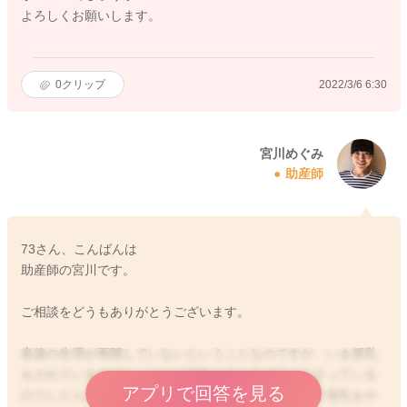
よろしくお願いします。
0
クリップ
2022/3/6 6:30
宮川めぐみ
助産師
73さん、こんばんは
助産師の宮川です。
ご相談をどうもありがとうございます。
産後の生理が再開していないということなのですが、いま授乳
をされているのでしょうか？母乳を今もあげてくださっている
アプリで回答を見る
のでしたら、再開していなくてもいいですよ。完全に母乳をや