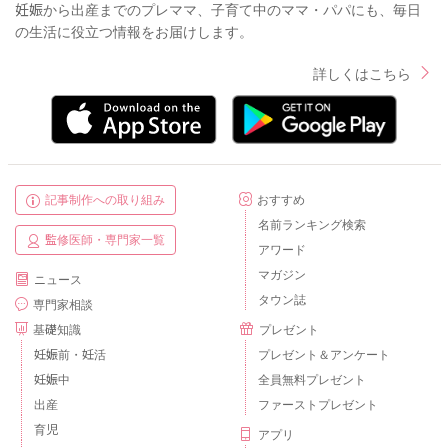
妊娠から出産までのプレママ、子育て中のママ・パパにも、毎日
の生活に役立つ情報をお届けします。
詳しくはこちら
記事制作への取り組み
おすすめ
名前ランキング検索
監修医師・専門家一覧
アワード
マガジン
ニュース
タウン誌
専門家相談
基礎知識
プレゼント
妊娠前・妊活
プレゼント＆アンケート
妊娠中
全員無料プレゼント
出産
ファーストプレゼント
育児
アプリ