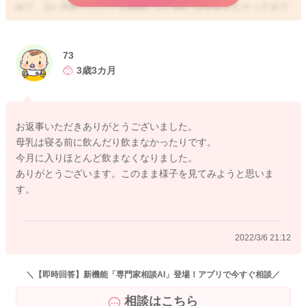
めて、3ヶ月経っていても再開しない時には受診をなさってみて
ください。
どうぞよろしくおねがいします。
73
3歳3カ月
2022/3/6 17:26
お返事いただきありがとうございました。
母乳は寝る前に飲んだり飲まなかったりです。
今月に入りほとんど飲まなくなりました。
ありがとうございます。このまま様子を見てみようと思いま
す。
2022/3/6 21:12
＼【即時回答】新機能「専門家相談AI」登場！アプリで今すぐ相談／
相談はこちら