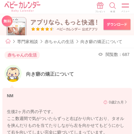
専門家相談
赤ちゃんの生活
向き癖の矯正について
閲覧数：687
赤ちゃんの生活
向き癖の矯正について
NM
0歳2カ月
生後2ヶ月の男の子です。
ここ数週間で気がついたらずっと右ばかり向いており、タオル
を挟んだりものを当てたりしながら左を向かせてもどうにかし
て右を向いてしまい完全に癖づいてしまっています。