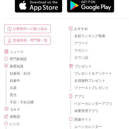
記事制作への取り組み
おすすめ
名前ランキング検索
監修医師・専門家一覧
アワード
マガジン
ニュース
タウン誌
専門家相談
基礎知識
プレゼント
妊娠前・妊活
プレゼント＆アンケート
妊娠中
全員無料プレゼント
出産
ファーストプレゼント
育児
アプリ
不妊・不妊治療
ベビーカレンダーアプリ
Ｑ＆Ａ
体重管理アプリ
体験談
関連サイト
レシピ
ムーンカレンダー