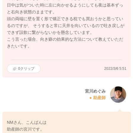
日中は気がついた時に左に向かせるようにしても夜は基本ずっ
と右向き状態のままです。
頭の両端に壁を置く形で矯正できる枕でも買おうかと思ってい
るのですが、 そうすると常に天井を向いているので吐き戻しが
できず誤飲に繋がらないかを懸念しています。
こう言った場合、向き癖の効果的な方法について教えていただ
きたいです。
0
クリップ
2022/3/6 5:51
宮川めぐみ
助産師
NMさん、こんばんは
助産師の宮川です。