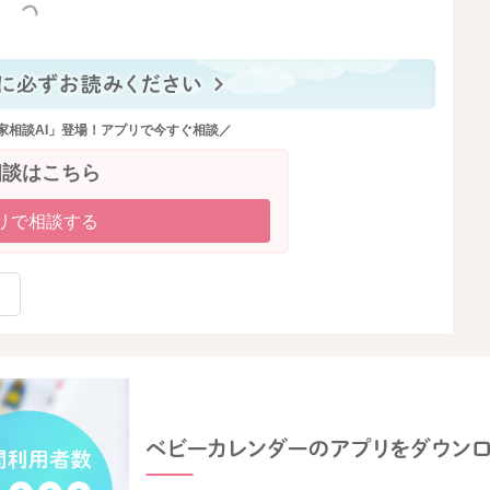
っと見る
家相談AI」登場！アプリで今すぐ相談／
相談はこちら
リで相談する