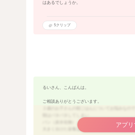
はあるでしょうか。
5
クリップ
るいさん、こんばんは。
ご相談ありがとうございます。
２歳のお子さんの朝ごはんについてお悩みなの
朝はバタバタしてしまい
パン（炭水化物）、トマト（野菜）、バナナ（
アプリ
大きく分けた栄養は揃っていますね。牛乳は食