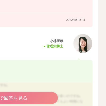
2022/3/5 15:11
小林亜希
管理栄養士
ですね。
果物）、牛乳（タンパク質）であることが多いのですね。
で回答を見る
事のタンパク質とは別に考えていただいてもよい時期にな