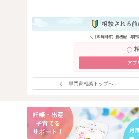
も
＼【即時回答】新機能「専門
アプ
専門家相談トップへ