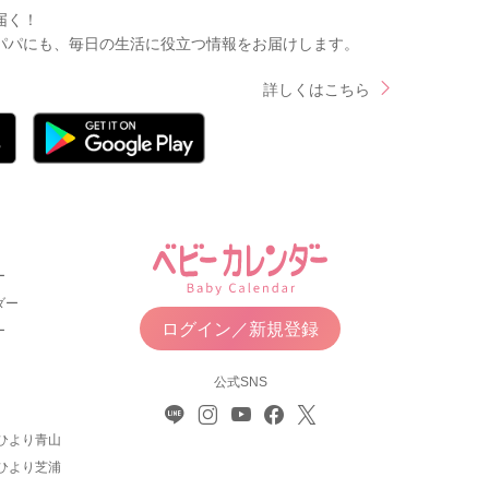
届く！
パパにも、毎日の生活に役立つ情報をお届けします。
詳しくはこちら
ー
ダー
ログイン／新規登録
ー
公式SNS
ひより青山
ひより芝浦