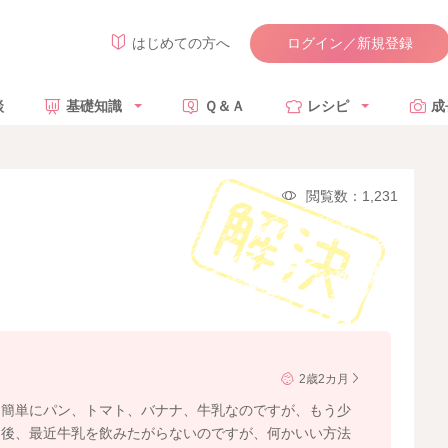
ログイン／新規登録
はじめての方へ
談
基礎知識
Ｑ＆Ａ
レシピ
成
閲覧数：1,231
2歳2カ月
も簡単にパン、トマト、バナナ、牛乳なのですが、もう少
。後、最近牛乳を飲みたがらないのですが、何かいい方法