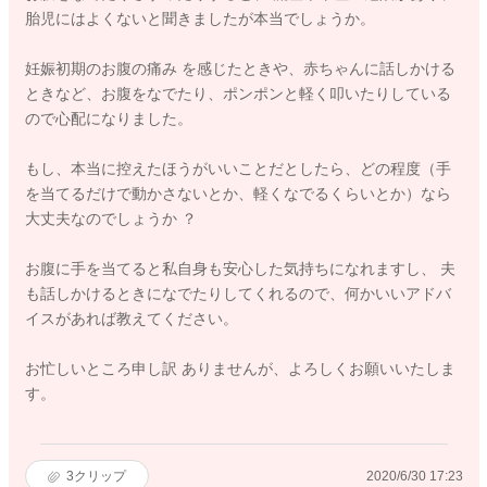
胎児にはよくないと聞きましたが本当でしょうか。
妊娠初期のお腹の痛み を感じたときや、赤ちゃんに話しかける
ときなど、お腹をなでたり、ポンポンと軽く叩いたりしている
ので心配になりました。
もし、本当に控えたほうがいいことだとしたら、どの程度（手
を当てるだけで動かさないとか、軽くなでるくらいとか）なら
大丈夫なのでしょうか ？
お腹に手を当てると私自身も安心した気持ちになれますし、 夫
も話しかけるときになでたりしてくれるので、何かいいアドバ
イスがあれば教えてください。
お忙しいところ申し訳 ありませんが、よろしくお願いいたしま
す。
3
クリップ
2020/6/30 17:23