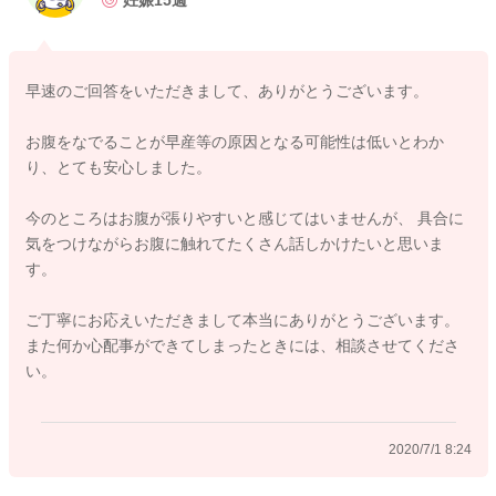
妊娠15週
と言われています。特に、赤ちゃんの耳は、早いうちからよく
聞こえていると言われていますので、あまり気になさらずに、
引き続き、赤ちゃんにたくさん話しかけたり、撫でたりしてあ
早速のご回答をいただきまして、ありがとうございます。
げてくださいね。
お腹をなでることが早産等の原因となる可能性は低いとわか
り、とても安心しました。
2020/6/30 22:41
今のところはお腹が張りやすいと感じてはいませんが、 具合に
気をつけながらお腹に触れてたくさん話しかけたいと思いま
す。
ご丁寧にお応えいただきまして本当にありがとうございます。
また何か心配事ができてしまったときには、相談させてくださ
い。
2020/7/1 8:24