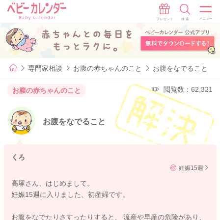
専門家相談
お腹の赤ちゃんのこと
お腹をなでること
閲覧数：62,321
お腹の赤ちゃんのこと
お腹をなでること
くろ
妊娠15週
高塚さん、はじめまして。
妊娠15週に入りました、初産婦です。
お腹をなでたりさすったりすると、 流産や早産の危険があり、