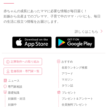
赤ちゃんの成長にあったママに必要な情報が毎日届く！
妊娠から出産までのプレママ、子育て中のママ・パパにも、毎日
の生活に役立つ情報をお届けします。
詳しくはこちら
記事制作への取り組み
おすすめ
名前ランキング検索
監修医師・専門家一覧
アワード
マガジン
ニュース
タウン誌
専門家相談
基礎知識
プレゼント
妊娠前・妊活
プレゼント＆アンケート
妊娠中
全員無料プレゼント