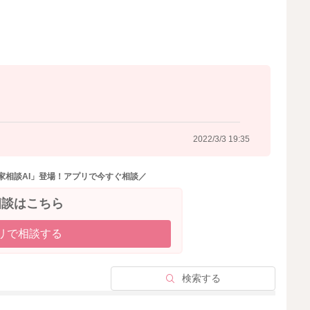
2022/3/3 19:35
家相談AI」登場！アプリで今すぐ相談／
相談はこちら
リで相談する
検索する