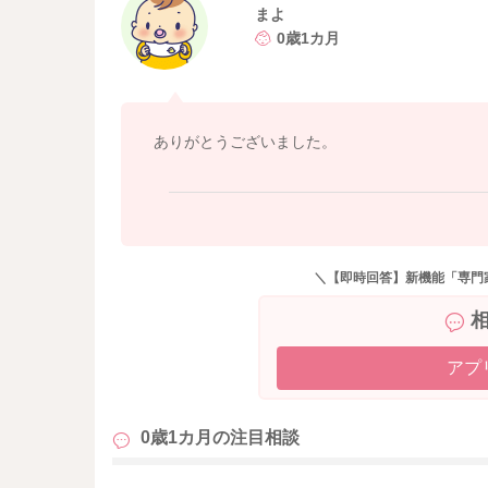
まよ
0歳1カ月
ありがとうございました。
＼【即時回答】新機能「専門
アプ
0歳1カ月の
注目相談