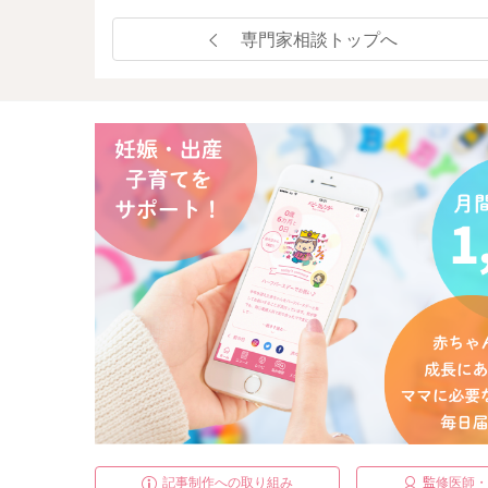
専門家相談トップへ
記事制作への取り組み
監修医師