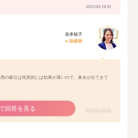
2022/3/3 19:30
2022/3/3 19:32
在本祐子
助産師
宅用の吸引は現実的には効果が薄いので、鼻水が出てきて
で回答を見る
2022/3/3 19:34