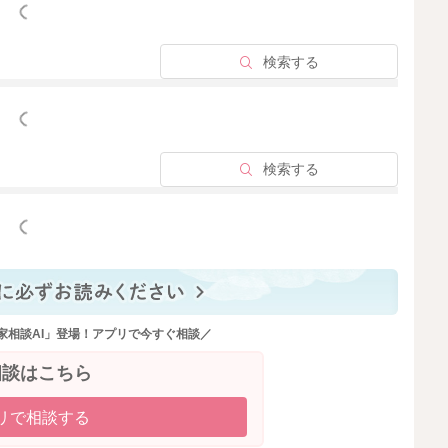
っと見る
検索する
っと見る
検索する
っと見る
家相談AI」登場！アプリで今すぐ相談／
相談はこちら
リで相談する