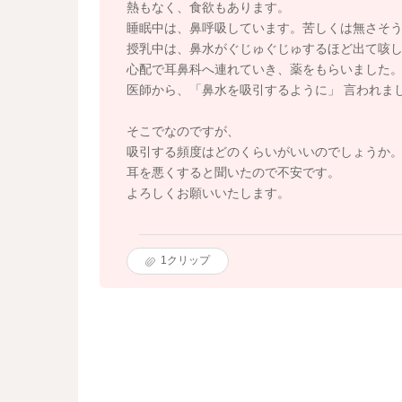
熱もなく、食欲もあります。
睡眠中は、鼻呼吸しています。苦しくは無さそ
授乳中は、鼻水がぐじゅぐじゅするほど出て咳
心配で耳鼻科へ連れていき、薬をもらいました
医師から、「鼻水を吸引するように」 言われま
そこでなのですが、
吸引する頻度はどのくらいがいいのでしょうか
耳を悪くすると聞いたので不安です。
よろしくお願いいたします。
1
クリップ