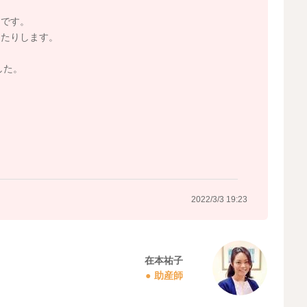
うです。
したりします。
。
した。
。
2022/3/3 19:23
在本祐子
助産師