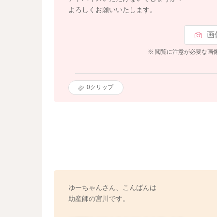
よろしくお願いいたします。
画
※ 閲覧に注意が必要な画
0
クリップ
ゆーちゃんさん、こんばんは
助産師の宮川です。