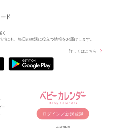
届く！
パパにも、毎日の生活に役立つ情報をお届けします。
詳しくはこちら
ー
ダー
ログイン／新規登録
ー
公式SNS