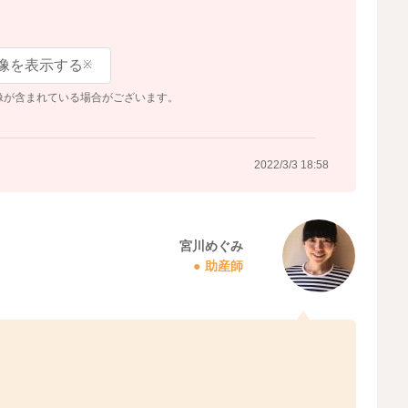
像を表示する
※
像が含まれている場合がございます。
2022/3/3 18:58
宮川めぐみ
助産師