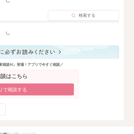
っと見る
くことは可能です。
検索する
てください。
tml
っと見る
いつが良いという決まりはありません。
談いただくといいと思いますよ。
ことなので、コロナワクチンの接種とどのような順番で受
家相談AI」登場！アプリで今すぐ相談／
問合せを受けておられるかと思います。
相談はこちら
リで相談する
2022/3/3 21:37