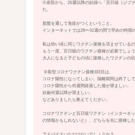
①産院から、25週以降の妊婦へ「百日咳（ジフ
た。
胎盤を通して免疫がつくということ。
インターネットでは28〜32週の間で早めの時
私は幼い頃に同じワクチン接種を済ませている
もう一度、百日咳のワクチン接種が必要でしょ
大人になると子どもの頃に接種したワクチンの
②新型コロナワクチン接種3回目は、
コロナ陽性になってしまい、隔離期間は終了し
コロナ陽性から何週間経過した後が望ましい。
妊娠何週以降が望ましい。
などありましたら教えてください。
コロナワクチンと百日咳ワクチン（インターネ
の情報かもしれないと）、どちらを先に接種し
アドバイスいただけないでしょうか？