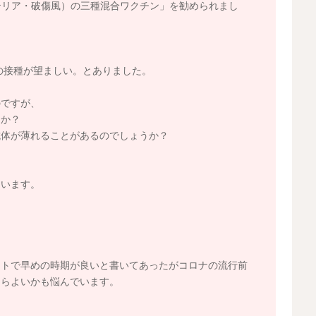
テリア・破傷風）の三種混合ワクチン」を勧められまし
期の接種が望ましい。とありました。
のですが、
うか？
抗体が薄れることがあるのでしょうか？
ています。
ットで早めの時期が良いと書いてあったがコロナの流行前
たらよいかも悩んでいます。