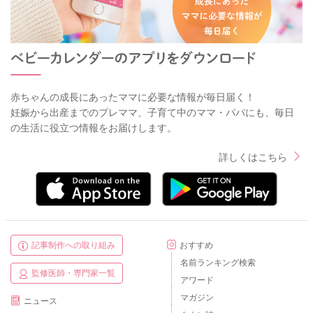
赤ちゃんの成長にあったママに必要な情報が毎日届く！
妊娠から出産までのプレママ、子育て中のママ・パパにも、毎日
の生活に役立つ情報をお届けします。
詳しくはこちら
記事制作への取り組み
おすすめ
名前ランキング検索
監修医師・専門家一覧
アワード
マガジン
ニュース